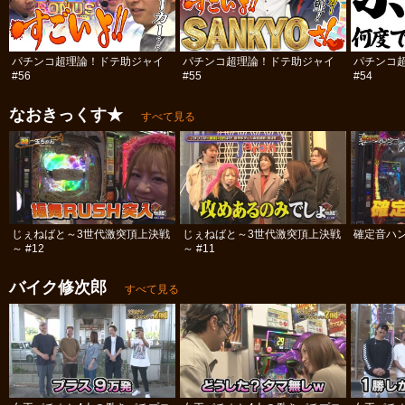
パチンコ超理論！ドテ助ジャイ
パチンコ超理論！ドテ助ジャイ
パチンコ
#56
#55
#54
なおきっくす★
すべて見る
じぇねばと～3世代激突頂上決戦
じぇねばと～3世代激突頂上決戦
確定音ハ
～ #12
～ #11
バイク修次郎
すべて見る