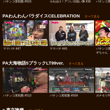
パチンコ実戦塾 #503
それゆけ！アツい日狙い隊 #36
パチンコ実
PAわんわんパラダイスCELEBRATION
すべて見る
ママパチ #47
ママパチ #45
パチンコ
ギちゃん 
#76
PA大海物語5ブラックLT99ver.
すべて見る
パチンコ実戦塾 #510
パチンコ実戦塾 #509
ガチモリFIV