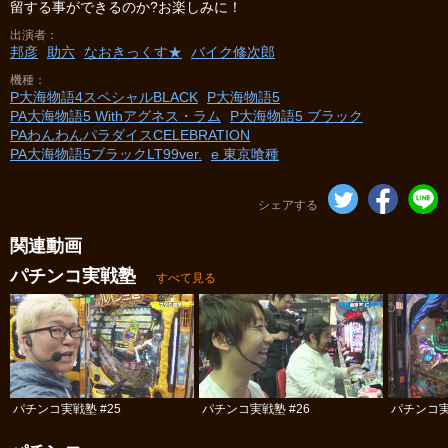
留する事ができるのか?お楽しみに！
出演者
邦彦
助六
なおきっくす★
バイク修次郎
機種
P大海物語4スペシャルBLACK
P大海物語5
PA大海物語5 Withアグネス・ラム
P大海物語5 ブラック
PAわんわんパラダイスCELEBRATION
PA大海物語5ブラックLT99ver.
e 東京喰種
シェアする
関連動画
パチンコ実戦塾
すべて見る
パチンコ実戦塾 #25
パチンコ実戦塾 #26
パチンコ実