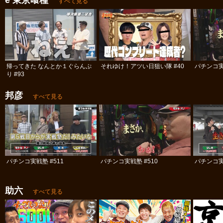
e 東京喰種
すべて見る
帰ってきた なんとか１ぐらんぷ
それゆけ！アツい日狙い隊 #40
パチンコ実
り #93
邦彦
すべて見る
パチンコ実戦塾 #511
パチンコ実戦塾 #510
パチンコ実
助六
すべて見る