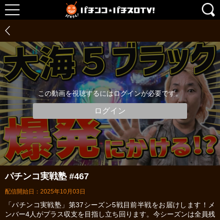
この動画を視聴するにはログインが必要です。
ログイン
パチンコ実戦塾 #467
配信開始日：2025年10月03日
「パチンコ実戦塾」第37シーズン5戦目前半戦をお届けします！メ
ンバー4人がプラス収支を目指し立ち回ります。今シーズンは全員残