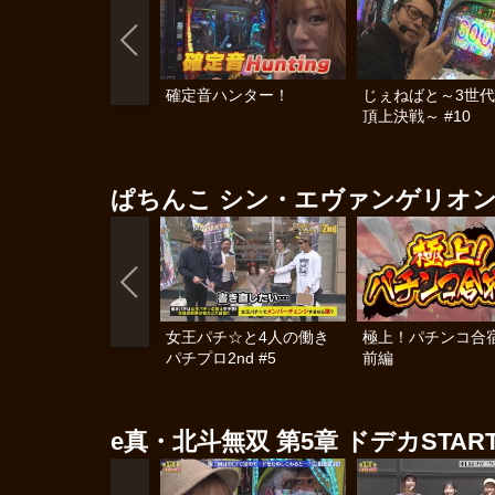
確定音ハンター！
じぇねばと～3世
頂上決戦～ #10
ぱちんこ シン・エヴァンゲリオン 129
女王パチ☆と4人の働き
極上！パチンコ合宿
パチプロ2nd #5
前編
e真・北斗無双 第5章 ドデカSTAR