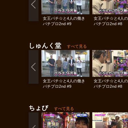
女王パチ☆と4人の働き
女王パチ☆と4人
パチプロ2nd #9
パチプロ2nd #8
しゅんく堂
すべて見る
女王パチ☆と4人の働き
女王パチ☆と4人
パチプロ2nd #9
パチプロ2nd #8
ちょび
すべて見る