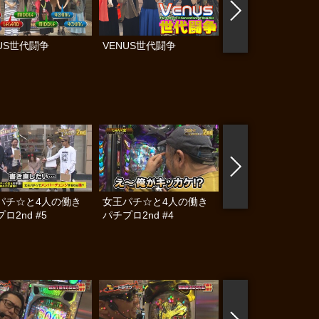
NUS世代闘争
VENUS世代闘争
女王パチ☆と4人の
パチプロ2nd #5
パチ☆と4人の働き
女王パチ☆と4人の働き
女王パチ☆と4人の
ロ2nd #5
パチプロ2nd #4
パチプロ2nd #3