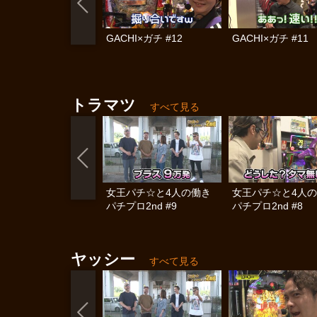
GACHI×ガチ #12
GACHI×ガチ #11
トラマツ
すべて見る
女王パチ☆と4人の働き
女王パチ☆と4人
パチプロ2nd #9
パチプロ2nd #8
ヤッシー
すべて見る