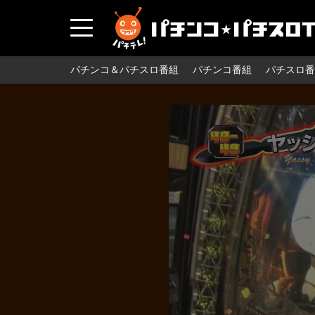
パチンコ＆パチスロ番組
パチンコ番組
パチスロ番