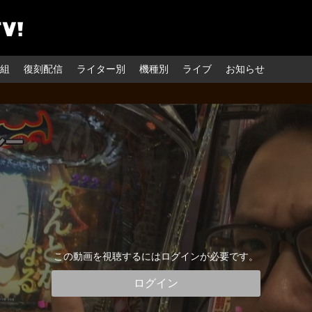
組
復刻配信
ライター別
機種別
ライブ
お知らせ
この動画を視聴するにはログインが必要です。
ログイン