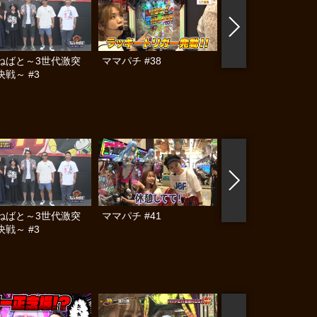
ねばと～3世代激突
ママパチ #38
No.1ガチ女バトル
戦～ #3
ねばと～3世代激突
ママパチ #41
それゆけ！アツい日
戦～ #3
隊 #22