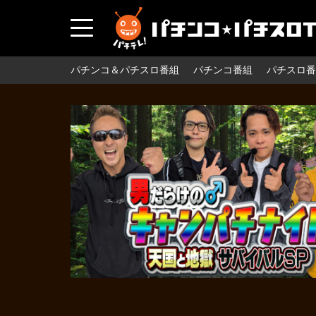
パチンコ＆パチスロ番組
パチンコ番組
パチスロ番