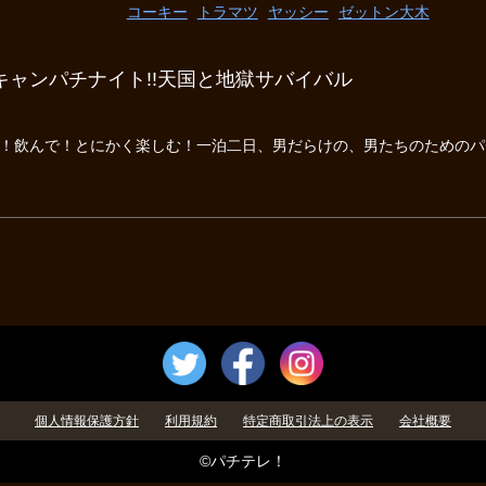
コーキー
トラマツ
ヤッシー
ゼットン大木
キャンパチナイト!!天国と地獄サバイバル
！飲んで！とにかく楽しむ！一泊二日、男だらけの、男たちのためのパ
個人情報保護方針
利用規約
特定商取引法上の表示
会社概要
©パチテレ！