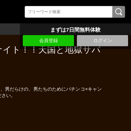
まずは7日間無料体験
会員登録
ログイン
ナイト！！天国と地獄サバ
日、男だらけの、男たちのためにパチンコ×キャン
ださい。