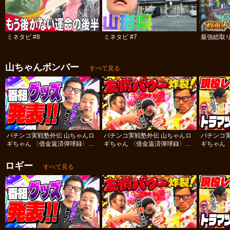
ミネタビ #8
ミネタビ #7
最強総取り
山ちゃんボンバー
すべて見る
パチンコ実戦塾外伝 山ちゃんロ
パチンコ実戦塾外伝 山ちゃんロ
パチンコ
ギちゃん 〈借金返済弾球録〉
ギちゃん 〈借金返済弾球録〉
ギちゃん 
#113
#112
#111
ロギー
すべて見る