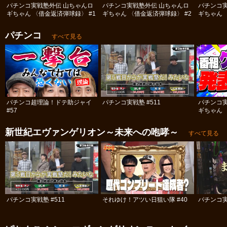
パチンコ実戦塾外伝 山ちゃんロ
パチンコ実戦塾外伝 山ちゃんロ
パチンコ
ギちゃん 〈借金返済弾球録〉 #1
ギちゃん 〈借金返済弾球録〉 #2
ギちゃん 
パチンコ
すべて見る
パチンコ超理論！ドテ助ジャイ
パチンコ実戦塾 #511
パチンコ
#57
ギちゃん 
#113
新世紀エヴァンゲリオン～未来への咆哮～
すべて見る
パチンコ実戦塾 #511
それゆけ！アツい日狙い隊 #40
パチンコ実