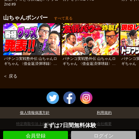
2nd #9
山ちゃんボンバー
すべて見る
パチンコ実戦塾外伝 山ちゃんロ
パチンコ実戦塾外伝 山ちゃんロ
パチンコ
ギちゃん 〈借金返済弾球録〉
ギちゃん 〈借金返済弾球録〉
ギちゃん 
#113
#112
#111
＜ 戻る
個人情報保護方針
利用規約
特定商取引法上の表示
会社概要
まずは7日間無料体験
©パチテレ！
会員登録
ログイン