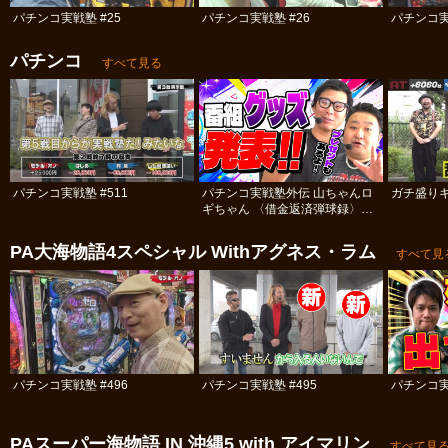
パチンコ実戦塾 #25
パチンコ実戦塾 #26
パチンコ実
パチンコ
すべて見る
パチンコ実戦塾 #511
パチンコ実戦塾外伝 山ちゃんロ
ガチ盛りキ
ギちゃん 〈借金返済弾球録〉
#113
PA大海物語4スペシャル Withアグネス・ラム
すべて見
パチンコ実戦塾 #496
パチンコ実戦塾 #495
パチンコ実
PAスーパー海物語 IN 沖縄5 with アイマリン
すべて見