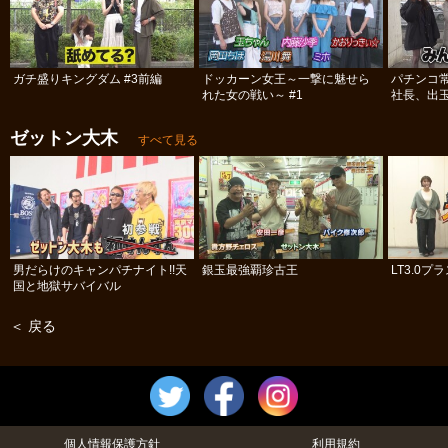
ガチ盛りキングダム #3前編
ドッカーン女王～一撃に魅せら
パチンコ
れた女の戦い～ #1
社長、出
#12
ゼットン大木
すべて見る
男だらけのキャンパチナイト!!天
銀玉最強覇珍古王
LT3.0
国と地獄サバイバル
＜ 戻る
個人情報保護方針
利用規約