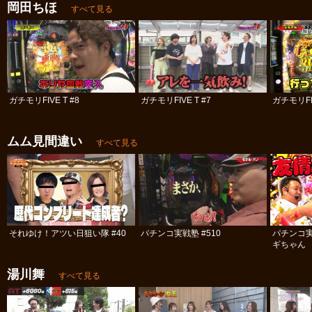
岡田ちほ
すべて見る
ガチモリFIVE T #8
ガチモリFIVE T #7
ガチモリFIV
ムム見間違い
すべて見る
それゆけ！アツい日狙い隊 #40
パチンコ実戦塾 #510
パチンコ
ギちゃん 
#112
湯川舞
すべて見る