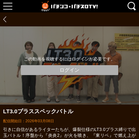
この動画を視聴するにはログインが必要です。
ログイン
LT3.0プラススペックバトル
配信開始日：2026年03月08日
引きに自信があるライターたちが、爆裂仕様のLT3.0プラス縛りで出
玉バトル！序盤から『炎炎2』が火を噴き、『東リベ』で燃え上が