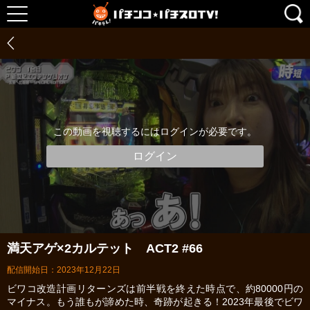
この動画を視聴するにはログインが必要です。
ログイン
満天アゲ×2カルテット ACT2 #66
配信開始日：2023年12月22日
ビワコ改造計画リターンズは前半戦を終えた時点で、約80000円の
マイナス。もう誰もが諦めた時、奇跡が起きる！2023年最後でビワ