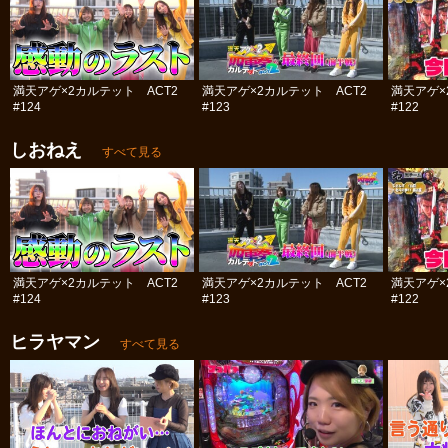
満天アゲ×2カルテット ACT2
満天アゲ×2カルテット ACT2
満天アゲ×
#124
#123
#122
しおねえ
すべて見る
満天アゲ×2カルテット ACT2
満天アゲ×2カルテット ACT2
満天アゲ×
#124
#123
#122
ヒラヤマン
すべて見る