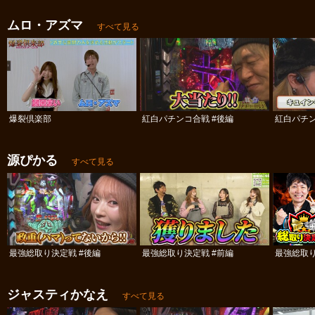
ムロ・アズマ
すべて見る
爆裂倶楽部
紅白パチンコ合戦 #後編
紅白パチン
源ぴかる
すべて見る
最強総取り決定戦 #後編
最強総取り決定戦 #前編
最強総取
ジャスティかなえ
すべて見る