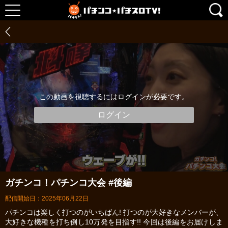
この動画を視聴するにはログインが必要です。
ログイン
ガチンコ！パチンコ大会 #後編
配信開始日：2025年06月22日
パチンコは楽しく打つのがいちばん! 打つのが大好きなメンバーが、
大好きな機種を打ち倒し10万発を目指す!! 今回は後編をお届けしま