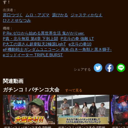
す！
出演者
原口つづく
ムロ・アズマ
源ぴかる
ジャスティかなえ
ひととせなつみ
機種
P Re:ゼロから始める異世界生活 鬼がかりver.
P真・北斗無双 第4章 下剋上闘
P北斗の拳 強敵 LT
P大工の源さん超韋駄天2極源LighT
e北斗の拳10
eF機動戦士ガンダムユニコーン 再来‐白き一角獣と黒き獅子‐
eゴッドイーター TRIPLE BURST
シェアする
関連動画
ガチンコ！パチンコ大会
すべて見る
ガチンコ！パチンコ大会 #中編
ガチンコ！パチンコ大会 #前編
ガチンコ！