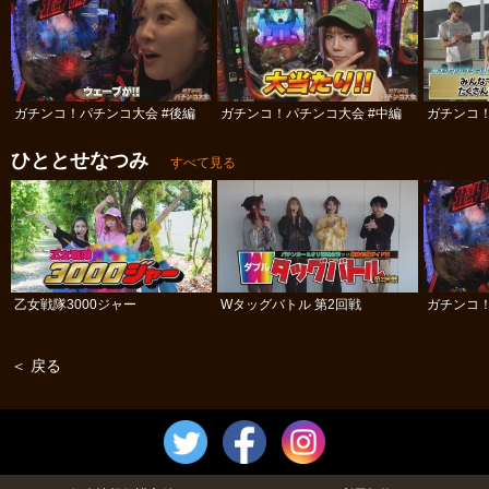
ガチンコ！パチンコ大会 #後編
ガチンコ！パチンコ大会 #中編
ガチンコ！
ひととせなつみ
すべて見る
乙女戦隊3000ジャー
Wタッグバトル 第2回戦
ガチンコ！
＜ 戻る