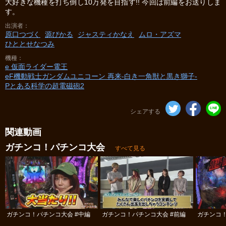
大好きな機種を打ち倒し10万発を目指す!! 今回は前編をお送りしま
す。
出演者
原口つづく
源ぴかる
ジャスティかなえ
ムロ・アズマ
ひととせなつみ
機種
e 仮面ライダー電王
eF機動戦士ガンダムユニコーン 再来‐白き一角獣と黒き獅子‐
Pとある科学の超電磁砲2
シェアする
関連動画
ガチンコ！パチンコ大会
すべて見る
ガチンコ！パチンコ大会 #中編
ガチンコ！パチンコ大会 #前編
ガチンコ！