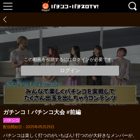
この動画を視聴するにはログインが必要です。
ログイン
ガチンコ！パチンコ大会 #前編
パチンコ
配信開始日：2025年05月25日
パチンコは楽しく打つのがいちばん! 打つのが大好きなメンバーが、