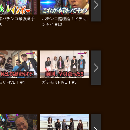
本パチンコ最強選手
パチンコ超理論！ドテ助
パチンコ実戦塾 #42
0
ジャイ #18
リFIVE T #4
ガチモリFIVE T #3
ガチモリFIVE T #2