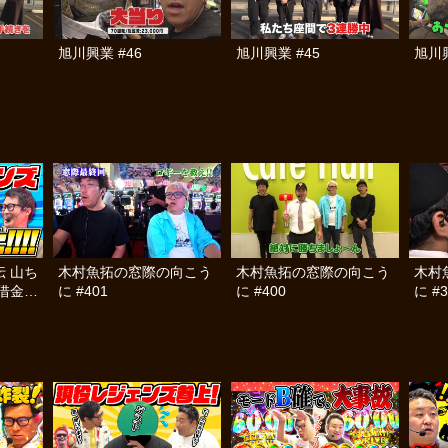
旭川興業 #46
旭川興業 #45
旭川興
 山ち
木村魚拓の窓際の向こう
木村魚拓の窓際の向こう
木村
借金返
に #401
に #400
に #3