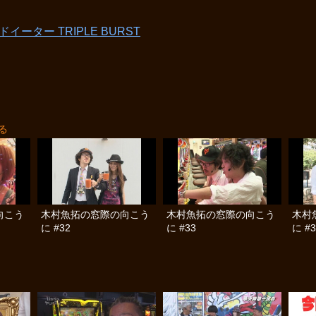
ドイーター TRIPLE BURST
る
向こう
木村魚拓の窓際の向こう
木村魚拓の窓際の向こう
木村
に #32
に #33
に #3