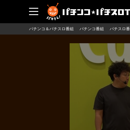
パチンコ＆パチスロ番組
パチンコ番組
パチスロ番