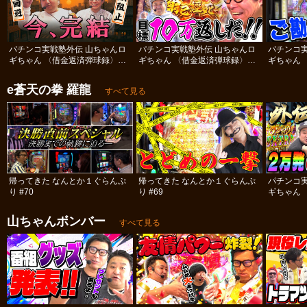
パチンコ実戦塾外伝 山ちゃんロ
パチンコ実戦塾外伝 山ちゃんロ
パチンコ
ギちゃん 〈借金返済弾球録〉
ギちゃん 〈借金返済弾球録〉
ギちゃん 
#50
#48
#47
e蒼天の拳 羅龍
すべて見る
帰ってきた なんとか１ぐらんぷ
帰ってきた なんとか１ぐらんぷ
パチンコ
り #70
り #69
ギちゃん 
#52
山ちゃんボンバー
すべて見る