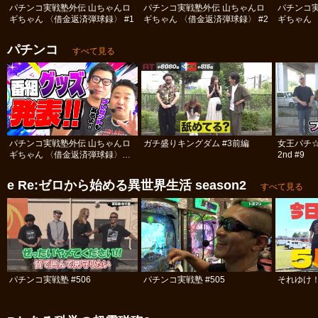
パチンコ実戦塾外伝 山ちゃんロ
パチンコ実戦塾外伝 山ちゃんロ
パチンコ
ギちゃん 〈借金返済弾球録〉 #1
ギちゃん 〈借金返済弾球録〉 #2
ギちゃん 
パチンコ
すべて見る
パチンコ実戦塾外伝 山ちゃんロ
ガチ盛りキングダム #3前編
女王パチ
ギちゃん 〈借金返済弾球録〉
2nd #9
#113
e Re:ゼロから始める異世界生活 season2
すべて見る
パチンコ実戦塾 #506
パチンコ実戦塾 #505
それゆけ！