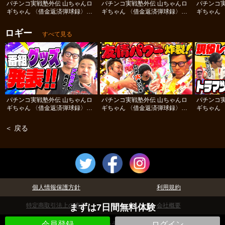
パチンコ実戦塾外伝 山ちゃんロ
パチンコ実戦塾外伝 山ちゃんロ
パチンコ
ギちゃん 〈借金返済弾球録〉
ギちゃん 〈借金返済弾球録〉
ギちゃん 
#113
#112
#111
ロギー
すべて見る
パチンコ実戦塾外伝 山ちゃんロ
パチンコ実戦塾外伝 山ちゃんロ
パチンコ
ギちゃん 〈借金返済弾球録〉
ギちゃん 〈借金返済弾球録〉
ギちゃん 
#113
#112
#111
＜ 戻る
個人情報保護方針
利用規約
特定商取引法上の表示
会社概要
まずは7日間無料体験
©パチテレ！
会員登録
ログイン