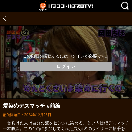
この動画を視聴するにはログインが必要です。
ログイン
髪染めデスマッチ #前編
配信開始日：2024年12月26日
一番負けた人は自分の髪をピンクに染める、という壮絶デスマッチ
一本勝負。この企画に参加してくれた男女5名のライターに拍手を、