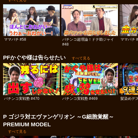
ママパチ #58
パチンコ超理論！ドテ助ジャイ
ママパチ #
#48
PFかぐや様は告らせたい
すべて見る
パチンコ実戦塾 #470
パチンコ実戦塾 #469
髪染めデス
P ゴジラ対エヴァンゲリオン ～G細胞覚醒～
PREMIUM MODEL
すべて見る