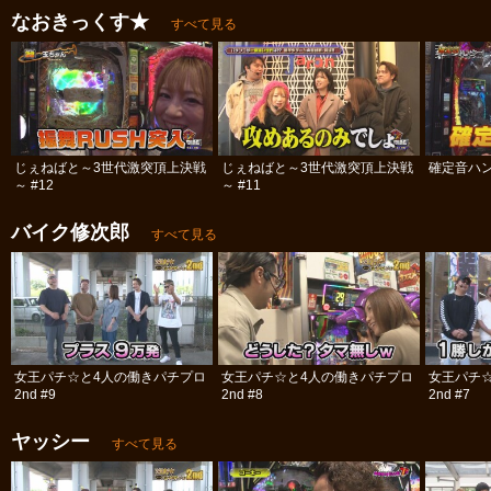
なおきっくす★
すべて見る
じぇねばと～3世代激突頂上決戦
じぇねばと～3世代激突頂上決戦
確定音ハ
～ #12
～ #11
バイク修次郎
すべて見る
女王パチ☆と4人の働きパチプロ
女王パチ☆と4人の働きパチプロ
女王パチ
2nd #9
2nd #8
2nd #7
ヤッシー
すべて見る