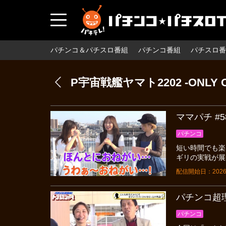
パチンコ＆パチスロ番組
パチンコ番組
パチスロ番
P宇宙戦艦ヤマト2202 ‐ONLY ONE
ママパチ #5
パチンコ
短い時間でも楽
ギリの実戦が展
配信開始日：2026
パチンコ超理
パチンコ