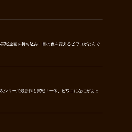
い実戦企画を持ち込み！目の色を変えるビワコがとんで
次シリーズ最新作も実戦！一体、ビワコになにがあっ