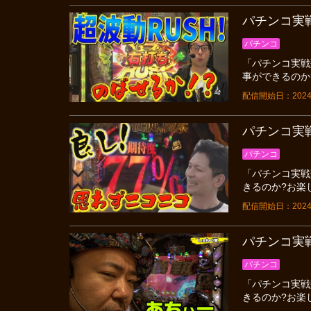
パチンコ実戦
パチンコ
「パチンコ実戦
事ができるのか
配信開始日：2024
パチンコ実戦
パチンコ
「パチンコ実戦
きるのか?お楽
配信開始日：2024
パチンコ実戦
パチンコ
「パチンコ実戦
きるのか?お楽