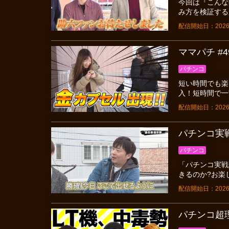
今回は『こんな
み方を検証する
配信開始日：2026
ママパチ #4
パチンコ
短い時間でも楽
入！短時間で一
配信開始日：2026
パチンコ実戦
パチンコ
「パチンコ実戦
きるのか?お楽
配信開始日：2026
パチンコ超理