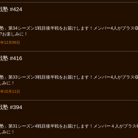
塾 #424
塾」第34シーズン1戦目後半戦をお届けします！メンバー4人がプラス
?お楽しみに！
年12月06日
塾 #416
塾」第33シーズン3戦目後半戦をお届けします！メンバー4人がプラス
しみに！
年10月11日
塾 #394
塾」第31シーズン4戦目後半戦をお届けします！メンバー４人がプラ
しみに！