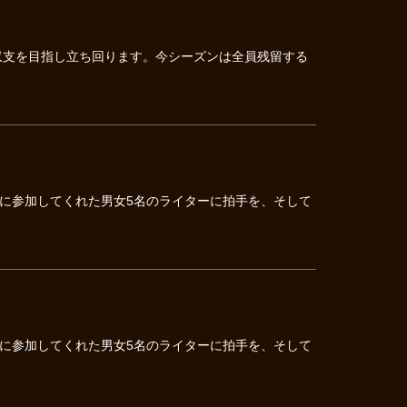
収支を目指し立ち回ります。今シーズンは全員残留する
に参加してくれた男女5名のライターに拍手を、そして
に参加してくれた男女5名のライターに拍手を、そして