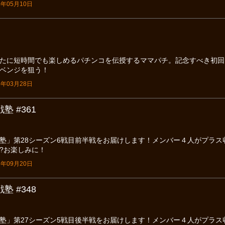
年05月10日
たに短時間でも楽しめるパチンコを伝授するママパチ。記念すべき初回
ベンジを狙う！
年03月28日
塾 #361
塾」第28シーズン6戦目前半戦をお届けします！メンバー４人がプラ
?お楽しみに！
年09月20日
塾 #348
塾」第27シーズン5戦目後半戦をお届けします！メンバー４人がプラ