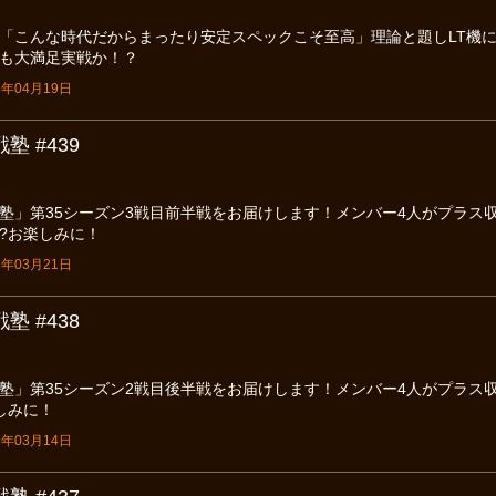
「こんな時代だからまったり安定スペックこそ至高」理論と題しLT機
も大満足実戦か！？
年04月19日
塾 #439
塾」第35シーズン3戦目前半戦をお届けします！メンバー4人がプラス
?お楽しみに！
年03月21日
塾 #438
塾」第35シーズン2戦目後半戦をお届けします！メンバー4人がプラス
しみに！
年03月14日