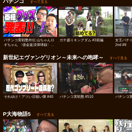
パチンコ
すべて見る
パチンコ実戦塾外伝 山ちゃんロ
ガチ盛りキングダム #3前編
女王パチ
ギちゃん 〈借金返済弾球録〉
2nd #9
#113
新世紀エヴァンゲリオン～未来への咆哮～
すべて見る
それゆけ！アツい日狙い隊 #40
パチンコ実戦塾 #510
パチンコ実
P大海物語5
すべて見る