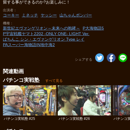
留する事ができるのか?お楽しみに！
出演者
コーキー
ミネッチ
ヤッシー
山ちゃんボンバー
機種
新世紀エヴァンゲリオン～未来への咆哮～
P大海物語5
P宇宙戦艦ヤマト2202 ‐ONLY ONE‐ LIGHT Ver.
ぱちんこ シン・エヴァンゲリオン Type レイ
PAスーパー海物語IN地中海2
シェアする
関連動画
パチンコ実戦塾
すべて見る
パチンコ実戦塾 #25
パチンコ実戦塾 #26
パチンコ実