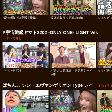
最強総取り決定戦 #後編
最強総取り決定戦 #前編
ミネタビ #
P宇宙戦艦ヤマト2202 ‐ONLY ONE‐ LIGHT Ver.
すべて見る
ママパチ #58
パチンコ超理論！ドテ助ジャイ
ママパチ #
#48
ぱちんこ シン・エヴァンゲリオン Type レイ
すべて見