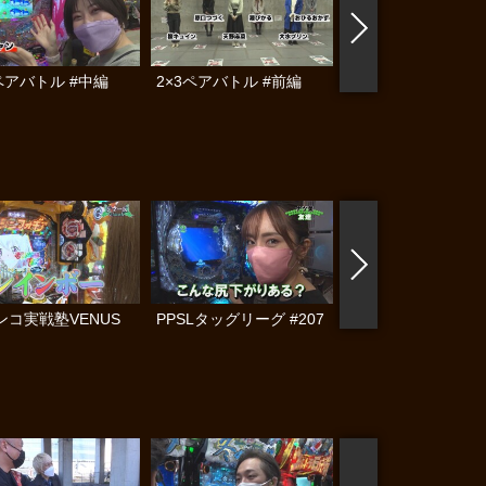
ペアバトル #中編
2×3ペアバトル #前編
オリ術超人タッグ決
#4 後編
ンコ実戦塾VENUS
PPSLタッグリーグ #207
満天アゲ×2カル
ACT2 #29