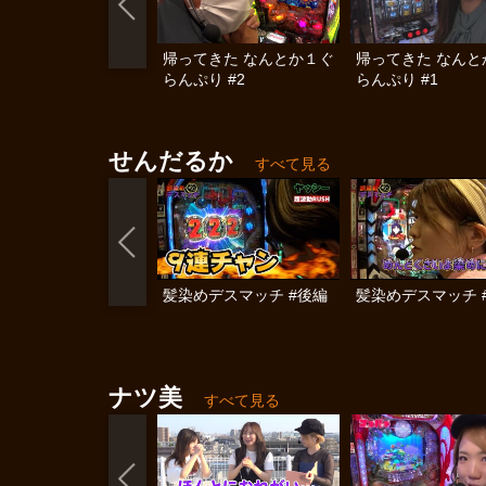
帰ってきた なんとか１ぐ
帰ってきた なんと
らんぷり #2
らんぷり #1
せんだるか
すべて見る
髪染めデスマッチ #後編
髪染めデスマッチ 
ナツ美
すべて見る