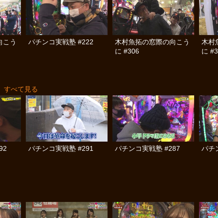
向こう
パチンコ実戦塾 #222
木村魚拓の窓際の向こう
木村
に #306
に #3
すべて見る
92
パチンコ実戦塾 #291
パチンコ実戦塾 #287
パチン