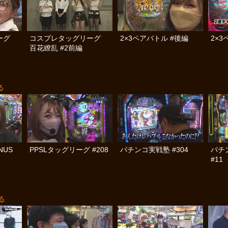
リーグ
コスプレタッグリーグ
2×3ペアバトル #後編
2×3
百花繚乱 #2前編
る
NUS
PPSLタッグリーグ #208
パチンコ実戦塾 #304
パチ
#11
る