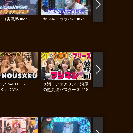
コ実戦塾 #275
ヤンキーララバイ #62
黄昏☆びんびん物語
#283
アBATTLE～
水瀬・フェアリン・河原
コスプレタッグリー
YS～ DAY3
の超荒波バスターズ #18
COLORFUL #6 後