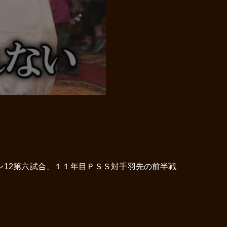
12第六試合、１１年目ＰＳＳ対手羽先の前半戦