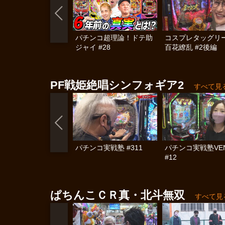
パチンコ超理論！ドテ助
コスプレタッグ
ジャイ #28
百花繚乱 #2後編
PF戦姫絶唱シンフォギア2
すべて見
パチンコ実戦塾 #311
パチンコ実戦塾VE
#12
ぱちんこＣＲ真・北斗無双
すべて見