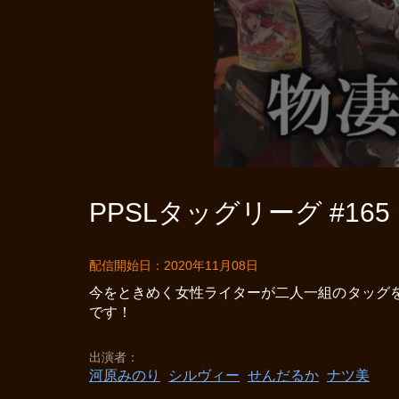
PPSLタッグリーグ #165
配信開始日：2020年11月08日
今をときめく女性ライターが二人一組のタッグ
です！
出演者
河原みのり
シルヴィー
せんだるか
ナツ美