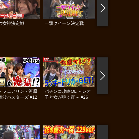
の女神決定戦
一撃クイーン決定戦
じぇねばと～3世代
頂上決戦～ #3
・フェアリン・河原
パチンコ攻略OL ～レオ
パチンコ攻略OL ～
荒波バスターズ #12
子と女が弾く夜～ #26
子と女が弾く夜～ #