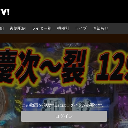
組
復刻配信
ライター別
機種別
ライブ
お知らせ
この動画を視聴するにはログインが必要です。
ログイン