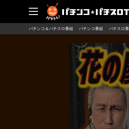
パチンコ＆パチスロ番組
パチンコ番組
パチスロ番