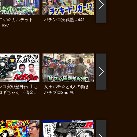
アゲ×2カルテット
パチンコ実戦塾 #441
女王パチ☆と4人の
 #97
パチプロ #1
ンコ実戦塾外伝 山ち
女王パチ☆と4人の働き
女王パチ☆と4人の
ロギちゃん 〈借金返
パチプロ2nd #6
パチプロ2nd #5
録〉 #107