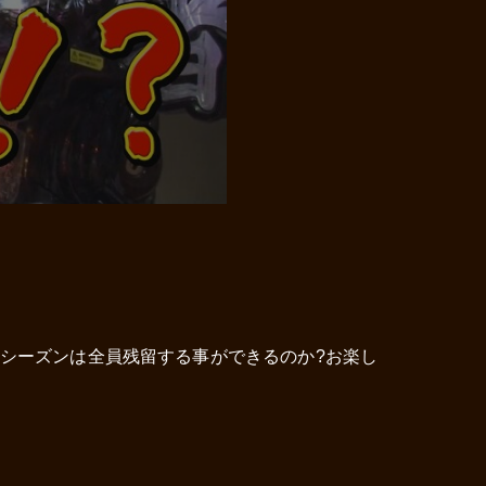
今シーズンは全員残留する事ができるのか?お楽し