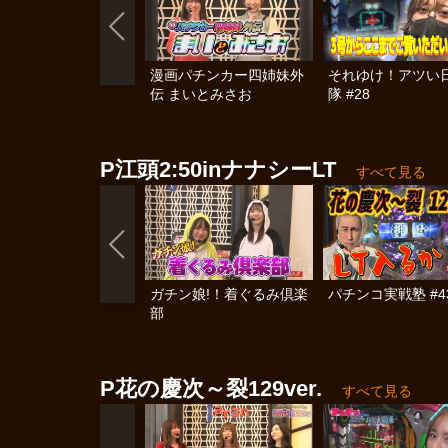
漫画パチンカー四姉妹外
それゆけ！アツい
伝 まいとみさお
隊 #28
P江頭2:50inナナシーLT
すべて見る
ガチン娘!！着ぐるみ倶楽
パチンコ実戦塾 #4
部
P花の慶次～裂129ver.
すべて見る