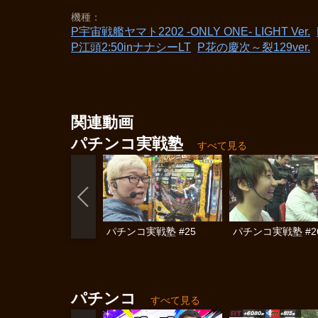
機種
P宇宙戦艦ヤマト2202 ‐ONLY ONE‐ LIGHT Ver.
P江頭2:50inナナシーLT
P花の慶次～裂129ver.
関連動画
パチンコ実戦塾
すべて見る
パチンコ実戦塾 #25
パチンコ実戦塾 #2
パチンコ
すべて見る