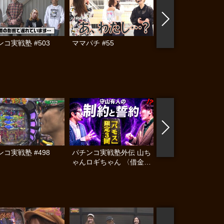
コ実戦塾 #503
ママパチ #55
ママパチ #54
コ実戦塾 #498
パチンコ実戦塾外伝 山ち
パチンコ実戦塾 #49
ゃんロギちゃん 〈借金返
済弾球録〉 #100