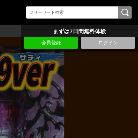
まずは7日間無料体験
会員登録
ログイン