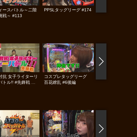
ィースバトル～二階
PPSLタッグリーグ #174
PPSLタッグリーグ #
戦～ #113
対抗 女子ライターリ
コスプレタッグリーグ
コスプレタッグリ
トル!! #先鋒戦 前
百花繚乱 #6後編
百花繚乱 #6前編