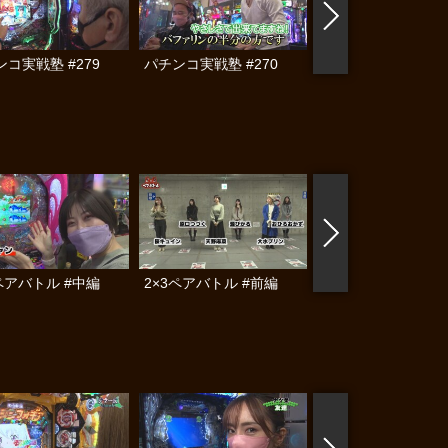
コ実戦塾 #279
パチンコ実戦塾 #270
満天アゲ×2カル
ACT2 #7
ペアバトル #中編
2×3ペアバトル #前編
オリ術超人タッグ決
#4 後編