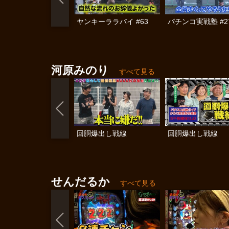
ヤンキーララバイ #63
パチンコ実戦塾 #2
河原みのり
すべて見る
回胴爆出し戦線
回胴爆出し戦線
せんだるか
すべて見る