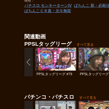
機種
パチスロ モンキーターンIV
ぱちんこ 新・必殺仕
ぱちんこＣＲ真・北斗無双
関連動画
PPSLタッグリーグ
すべて見る
PPSLタッグリーグ #79
PPSLタッグリーグ 
パチンコ・パチスロ
すべて見る