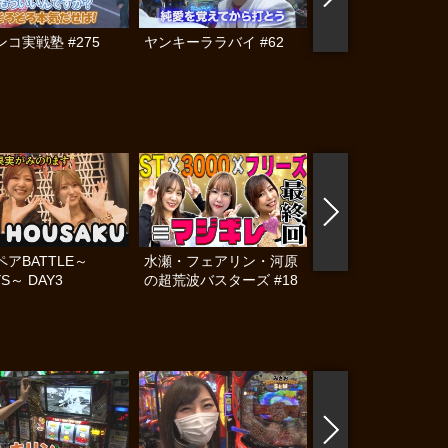
コ実戦塾 #275
ヤンキーララバイ #62
黄昏☆びんびん物語
#283
アBATTLE～
水瀬・フェアリン・河原
コスプレタッグリー
YS～ DAY3
の超荒波バスターズ #18
COLORFUL #6 後