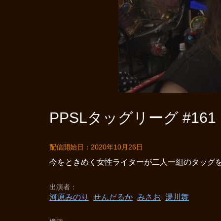
PPSLタッグリーグ #161
配信開始日：2020年10月26日
今をときめく女性ライターが二人一組のタッグを
出演者
河原みのり
せんだるか
みさお
湯川舞