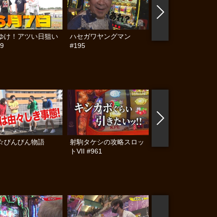
ゆけ！アツい日狙い
ハセガワヤングマン
帰ってきた なんと
9
#195
らんぷり #91
☆びんびん物語
射駒タケシの攻略スロッ
S-1 GRAND PRIX #
トVII #961