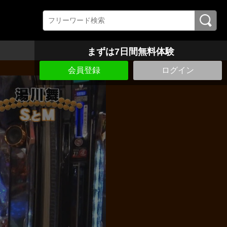
まずは7日間無料体験
会員登録
ログイン