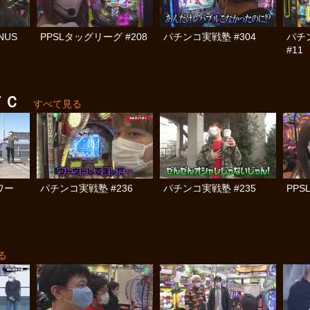
NUS
PPSLタッグリーグ #208
パチンコ実戦塾 #304
パチ
#11
ＴＣ
すべて見る
ワー
パチンコ実戦塾 #236
パチンコ実戦塾 #235
PPS
る