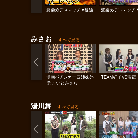
髪染めデスマッチ #後編
髪染めデスマッチ 
みさお
すべて見る
漫画パチンカー四姉妹外
TEAM虹子VS雷電
伝 まいとみさお
湯川舞
すべて見る