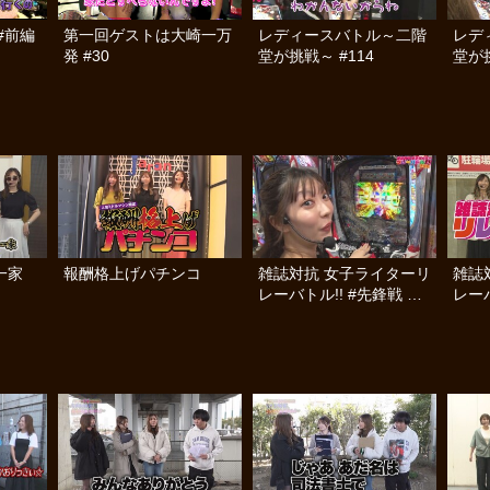
#前編
第一回ゲストは大崎一万
レディースバトル～二階
レデ
発 #30
堂が挑戦～ #114
堂が挑
一家
報酬格上げパチンコ
雑誌対抗 女子ライターリ
雑誌
レーバトル!! #先鋒戦 後
レーバ
編
編