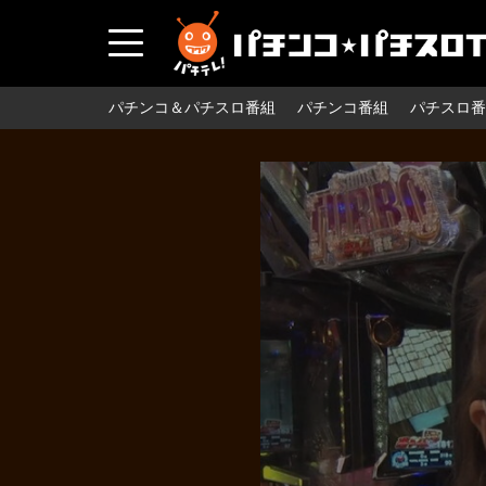
パチンコ＆パチスロ番組
パチンコ番組
パチスロ番