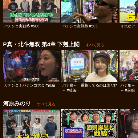
パチンコ実戦塾 #506
パチンコ実戦塾 #505
それゆけ！
P真・北斗無双 第4章 下剋上闘
すべて見る
ガチンコ！パチンコ大会 #後編
パチ狼～一番勝ってるのは誰だ!?
パチ狼～一
～ #後編
～ #前編
河原みのり
すべて見る