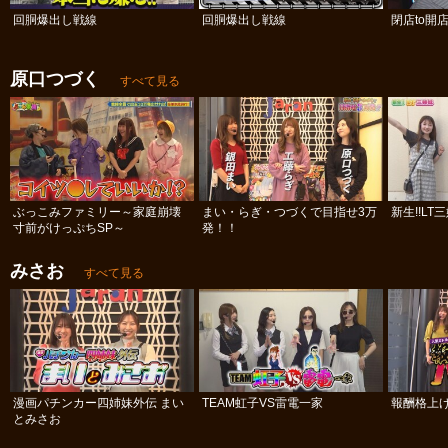
回胴爆出し戦線
回胴爆出し戦線
閉店to開
原口つづく
すべて見る
ぶっこみファミリー～家庭崩壊
まい・らぎ・つづくで目指せ3万
新生!!LT
寸前がけっぷちSP～
発！！
みさお
すべて見る
漫画パチンカー四姉妹外伝 まい
TEAM虹子VS雷電一家
報酬格上
とみさお