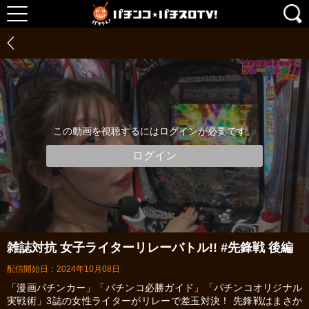
この動画を視聴するにはログインが必要です。
ログイン
雑誌対抗 女子ライターリレーバトル!! #先鋒戦 後編
配信開始日：2024年10月08日
「漫画パチンカー」「パチンコ必勝ガイド」「パチンコオリジナル
実戦術」3誌の女性ライターがリレーで差玉対決！ 先鋒戦はまさか