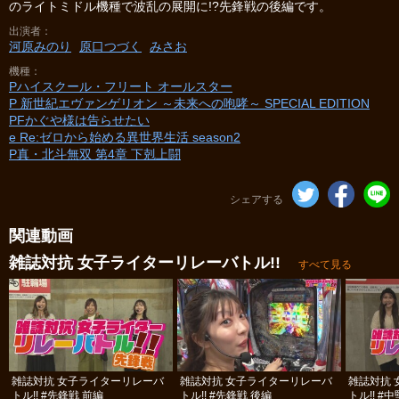
のライトミドル機種で波乱の展開に!?先鋒戦の後編です。
出演者
河原みのり
原口つづく
みさお
機種
Pハイスクール・フリート オールスター
P 新世紀エヴァンゲリオン ～未来への咆哮～ SPECIAL EDITION
PFかぐや様は告らせたい
e Re:ゼロから始める異世界生活 season2
P真・北斗無双 第4章 下剋上闘
シェアする
関連動画
雑誌対抗 女子ライターリレーバトル!!
すべて見る
雑誌対抗 女子ライターリレーバ
雑誌対抗 女子ライターリレーバ
雑誌対抗
トル!! #先鋒戦 前編
トル!! #先鋒戦 後編
トル!! #