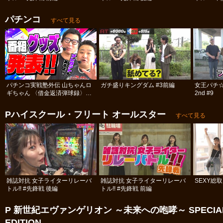
パチンコ
すべて見る
パチンコ実戦塾外伝 山ちゃんロ
ガチ盛りキングダム #3前編
女王パチ
ギちゃん 〈借金返済弾球録〉
2nd #9
#113
Pハイスクール・フリート オールスター
すべて見る
雑誌対抗 女子ライターリレーバ
雑誌対抗 女子ライターリレーバ
SEXY総
トル!! #先鋒戦 後編
トル!! #先鋒戦 前編
P 新世紀エヴァンゲリオン ～未来への咆哮～ SPECIA
EDITION