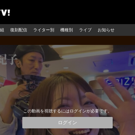
組
復刻配信
ライター別
機種別
ライブ
お知らせ
この動画を視聴するにはログインが必要です。
ログイン