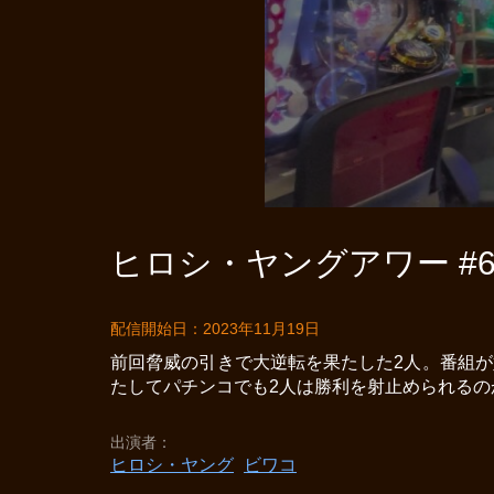
ヒロシ・ヤングアワー #6
配信開始日：2023年11月19日
前回脅威の引きで大逆転を果たした2人。番組
たしてパチンコでも2人は勝利を射止められるのか
出演者
ヒロシ・ヤング
ビワコ