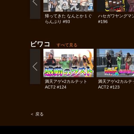
帰ってきた なんとか１ぐ
ハセガワヤングマ
らんぷり #93
#196
ビワコ
すべて見る
満天アゲ×2カルテット
満天アゲ×2カル
ACT2 #124
ACT2 #123
＜ 戻る