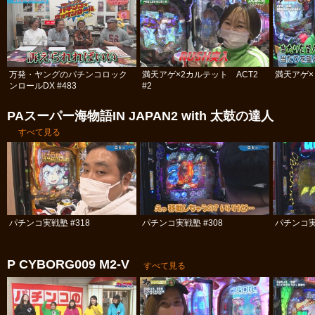
万発・ヤングのパチンコロック
満天アゲ×2カルテット ACT2
満天アゲ×
ンロールDX #483
#2
PAスーパー海物語IN JAPAN2 with 太鼓の達人
すべて見る
パチンコ実戦塾 #318
パチンコ実戦塾 #308
パチンコ実
P CYBORG009 M2‐V
すべて見る