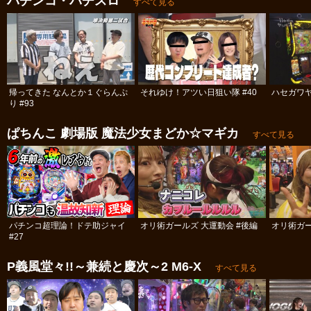
パチンコ・パチスロ
すべて見る
帰ってきた なんとか１ぐらんぷ
それゆけ！アツい日狙い隊 #40
ハセガワヤ
り #93
ぱちんこ 劇場版 魔法少女まどか☆マギカ
すべて見る
パチンコ超理論！ドテ助ジャイ
オリ術ガールズ 大運動会 #後編
オリ術ガー
#27
P義風堂々!!～兼続と慶次～2 M6‐X
すべて見る