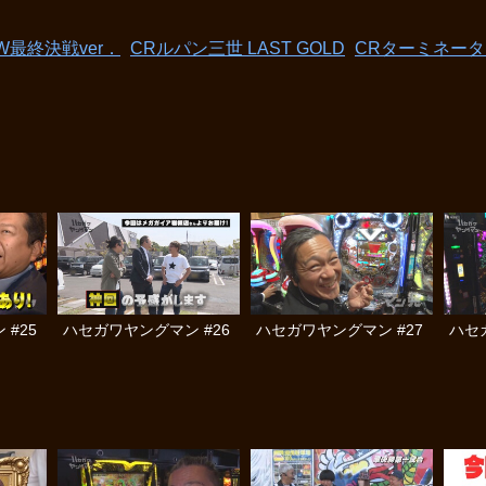
W最終決戦ver．
CRルパン三世 LAST GOLD
CRターミネータ
#25
ハセガワヤングマン #26
ハセガワヤングマン #27
ハセ