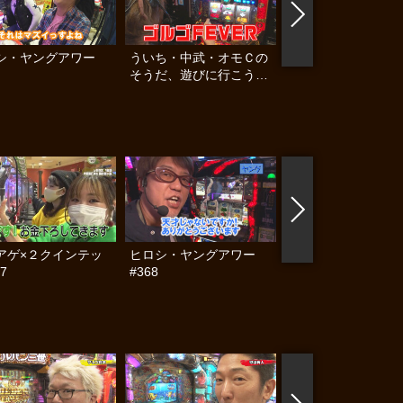
シ・ヤングアワー
ういち・中武・オモＣの
ういち・中武・オモ
そうだ、遊びに行こう！
そうだ、遊びに行こ
#68
#65
アゲ×２クインテッ
ヒロシ・ヤングアワー
ヒロシ・ヤングアワ
7
#368
#367