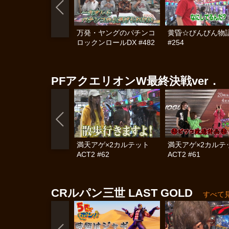
万発・ヤングのパチンコ
黄昏☆びんびん物
ロックンロールDX #482
#254
PFアクエリオンW最終決戦ver．
満天アゲ×2カルテット
満天アゲ×2カル
ACT2 #62
ACT2 #61
CRルパン三世 LAST GOLD
すべて