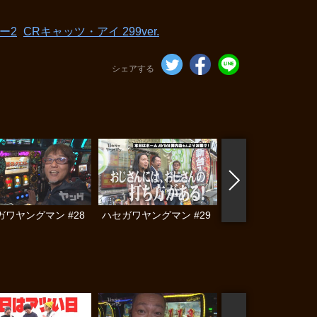
ー2
CRキャッツ・アイ 299ver.
シェアする
ガワヤングマン #28
ハセガワヤングマン #29
ハセガワヤングマン 