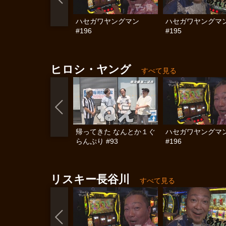
ハセガワヤングマン
ハセガワヤングマ
#196
#195
ヒロシ・ヤング
すべて見る
帰ってきた なんとか１ぐ
ハセガワヤングマ
らんぷり #93
#196
リスキー長谷川
すべて見る