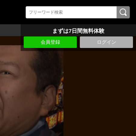
まずは7日間無料体験
会員登録
ログイン