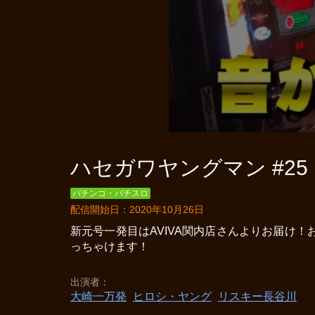
ハセガワヤングマン #25
パチンコ・パチスロ
配信開始日：2020年10月26日
新元号一発目はAVIVA関内店さんよりお届け
っちゃけます！
出演者
大崎一万発
ヒロシ・ヤング
リスキー長谷川