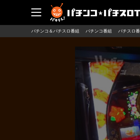
パチンコ＆パチスロ番組
パチンコ番組
パチスロ番