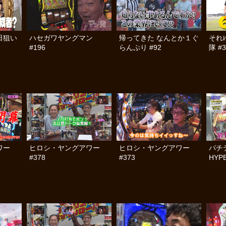
日狙い
ハセガワヤングマン
帰ってきた なんとか１ぐ
それ
#196
らんぷり #92
隊 #3
ワー
ヒロシ・ヤングアワー
ヒロシ・ヤングアワー
パチ
#378
#373
HYPE