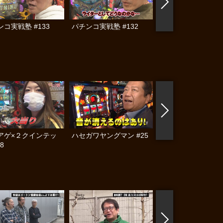
コ実戦塾 #133
パチンコ実戦塾 #132
パチンコ実戦塾 #13
アゲ×２クインテッ
ハセガワヤングマン #25
満天アゲ×２クイン
8
ト #16