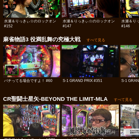
水瀬＆りっきぃ☆のロックオン
水瀬＆りっきぃ☆のロックオン
水瀬＆り
#152
#147
#146
麻雀物語3 役満乱舞の究極大戦
すべて見る
パチってる場合ですよ！ #60
S-1 GRAND PRIX #351
S-1 GRAN
CR聖闘士星矢‐BEYOND THE LIMIT‐MLA
すべて見る