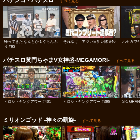
パチンコ・パチスロ
すべて見る
帰ってきた なんとか１ぐらんぷ
それゆけ！アツい日狙い隊 #40
ハセガワヤ
り #93
パチスロ黄門ちゃまV女神盛‐MEGAMORI‐
すべて見る
ヒロシ・ヤングアワー #401
ヒロシ・ヤングアワー #398
S-1 GRAN
ミリオンゴッド -神々の凱旋-
すべて見る