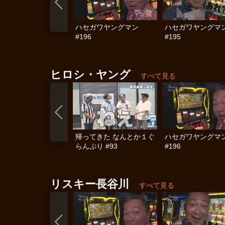
ハセガワヤングマン
ハセガワヤングマ
#196
#195
ヒロシ・ヤング
すべて見る
帰ってきた なんとか１ぐ
ハセガワヤングマ
らんぷり #93
#196
リスキー長谷川
すべて見る