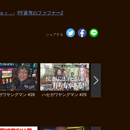
ｅｒ．-
PF蒼穹のファフナー2
シェアする
ガワヤングマン #28
ハセガワヤングマン #29
ハセガワヤングマン 