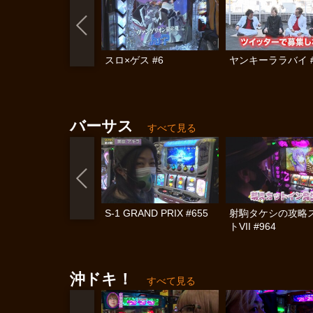
スロ×ゲス #6
ヤンキーララバイ #
バーサス
すべて見る
S-1 GRAND PRIX #655
射駒タケシの攻略
トVII #964
沖ドキ！
すべて見る