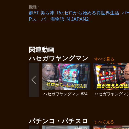
機種
超AT 美ら沖
Re:ゼロから始める異世界生活
バ
Pスーパー海物語 IN JAPAN2
関連動画
ハセガワヤングマン
すべて見る
ハセガワヤングマン #24
ハセガワヤングマン 
パチンコ・パチスロ
すべて見る