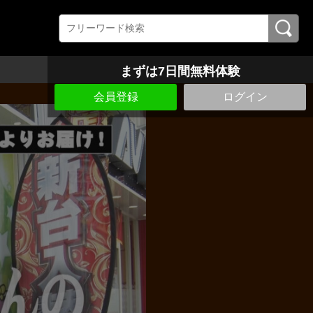
まずは7日間無料体験
会員登録
ログイン