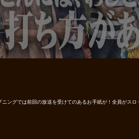
プニングでは前回の放送を受けてのあるお手紙が！全員がスロ