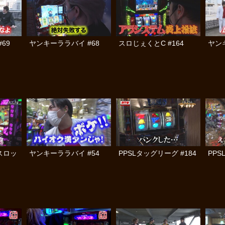
69
ヤンキーララバイ #68
スロじぇくとC #164
ヤン
スロッ
ヤンキーララバイ #54
PPSLタッグリーグ #184
PPS