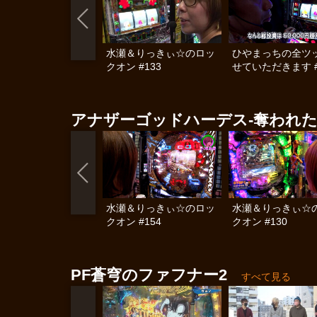
水瀬＆りっきぃ☆のロッ
ひやまっちの全ツ
クオン #133
せていただきます #
アナザーゴッドハーデス-奪われた
水瀬＆りっきぃ☆のロッ
水瀬＆りっきぃ☆
クオン #154
クオン #130
PF蒼穹のファフナー2
すべて見る