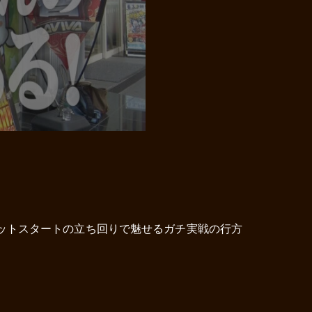
ットスタートの立ち回りで魅せるガチ実戦の行方