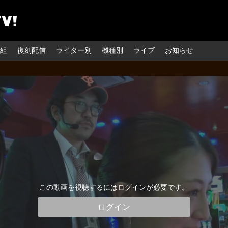
組
復刻配信
ライター別
機種別
ライブ
お知らせ
この動画を視聴するにはログインが必要です。
ログイン