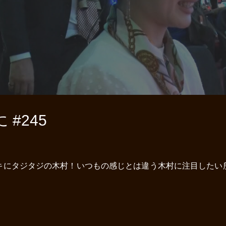
#245
キにタジタジの木村！いつもの感じとは違う木村に注目したい