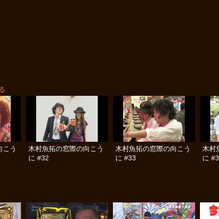
る
向こう
木村魚拓の窓際の向こう
木村魚拓の窓際の向こう
木村
に #32
に #33
に #3