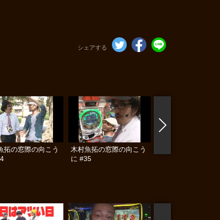
シェアする
魚拓の窓際の向こう
木村魚拓の窓際の向こう
木村魚拓の窓際の向
4
に #35
に #36