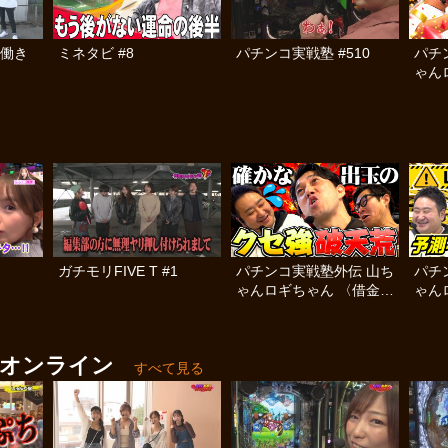
の働き
ミネタビ #8
パチンコ実戦塾 #510
パチ
ゃん
済弾球
ガチモリFIVE T #1
パチンコ実戦塾外伝 山ち
パチ
ゃんロギちゃん 〈借金返
ゃん
済弾球録〉 #96
済弾球
・オンライン
すべて見る