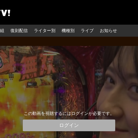
組
復刻配信
ライター別
機種別
ライブ
お知らせ
この動画を視聴するにはログインが必要です。
ログイン