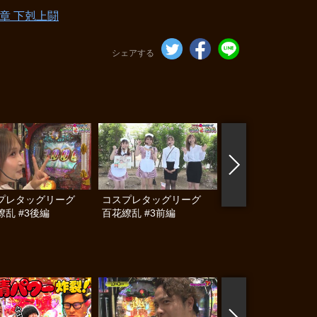
4章 下剋上闘
シェアする
プレタッグリーグ
コスプレタッグリーグ
コスプレタッグリ
繚乱 #3後編
百花繚乱 #3前編
百花繚乱 #4後編