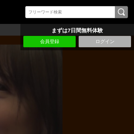
まずは7日間無料体験
会員登録
ログイン