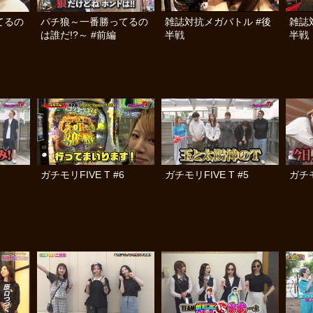
てるの
パチ狼～一番勝ってるの
雑誌対抗メガバトル #後
雑誌
は誰だ!?～ #前編
半戦
半戦
ガチモリFIVE T #6
ガチモリFIVE T #5
ガチモ