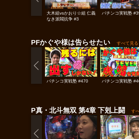
大木組vsかおり☆組 仁義
パチンコ実戦塾 #3
なき派閥抗争 #3
PFかぐや様は告らせたい
すべて見る
パチンコ実戦塾 #470
パチンコ実戦塾 #4
P真・北斗無双 第4章 下剋上闘
す