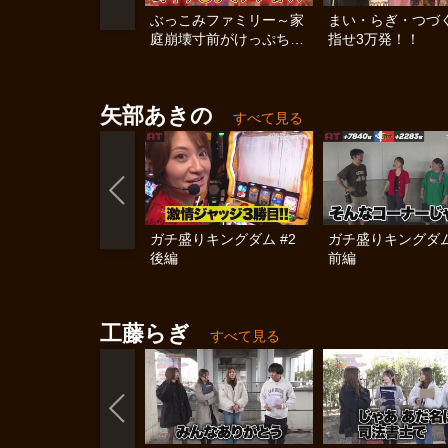
ぶっこみファミリー～家
まい・らぎ・つづ
庭崩壊寸前がけっぷちSP
指せ3万発！！
～
矢部あきの
すべて見る
ガチ盛りキングダム #2
ガチ盛りキングダム
後編
前編
工藤らぎ
すべて見る