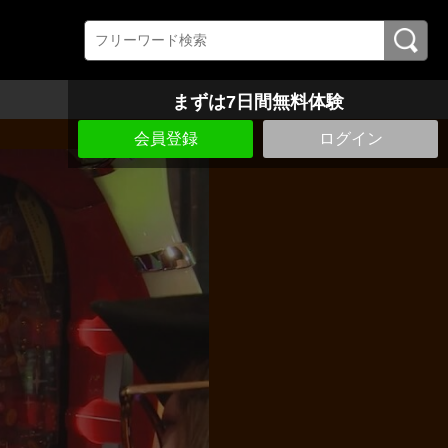
まずは7日間無料体験
会員登録
ログイン