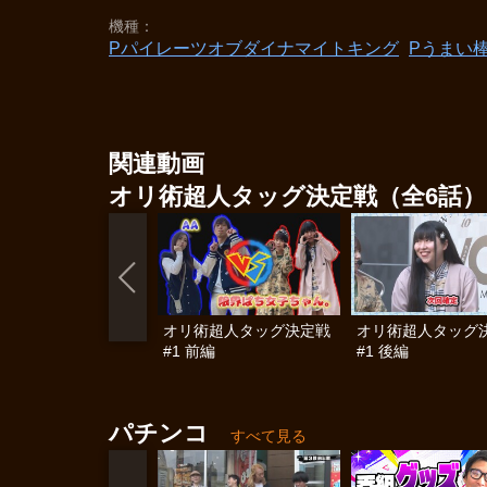
機種
Pパイレーツオブダイナマイトキング
Pうまい棒4
関連動画
オリ術超人タッグ決定戦（全6話）
オリ術超人タッグ決定戦
オリ術超人タッグ
#1 前編
#1 後編
パチンコ
すべて見る