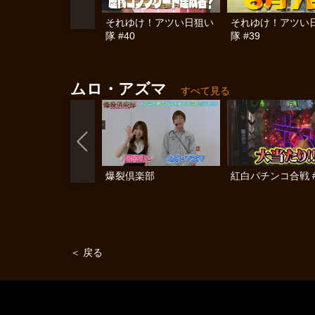
それゆけ！アツい日狙い
それゆけ！アツい
隊 #40
隊 #39
ムロ・アズマ
すべて見る
爆裂倶楽部
紅白パチンコ合戦 
＜ 戻る