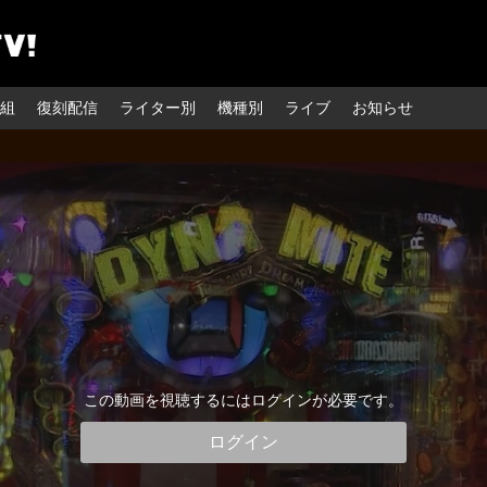
組
復刻配信
ライター別
機種別
ライブ
お知らせ
この動画を視聴するにはログインが必要です。
ログイン