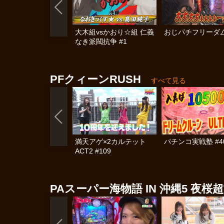
大木組vsかおり☆組 仁義
おじパチフリーダ
なき派閥抗争 #1
PFクィーンRUSH
すべて見る
満天アゲ×2カルテット
パチンコ実戦塾 #4
ACT2 #109
PAスーパー海物語 IN 沖縄5 夜桜超旋