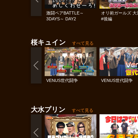
激闘ペアBATTLE～
オリ術ガールズ 大
3DAYS～ DAY2
#後編
桜キュイン
すべて見る
VENUS世代闘争
VENUS世代闘争
大水プリン
すべて見る