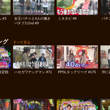
 #3
女王パチ☆と4人の働き
ミネタビ #8
パチン
パチプロ2nd #9
ング
すべて見る
決定戦
ハセガワヤングマン #71
PPSLタッグリーグ #175
沖に