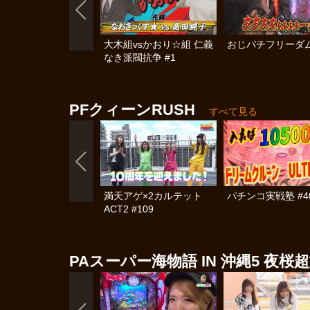
大木組vsかおり☆組 仁義
おじパチフリーダ
なき派閥抗争 #1
PFクィーンRUSH
すべて見る
満天アゲ×2カルテット
パチンコ実戦塾 #4
ACT2 #109
PAスーパー海物語 IN 沖縄5 夜桜超旋