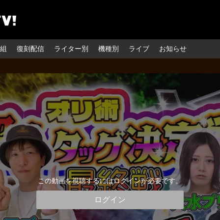
組
復刻配信
ライター別
機種別
ライブ
お知らせ
この動画を視聴するにはログインが必要です。
ログイン