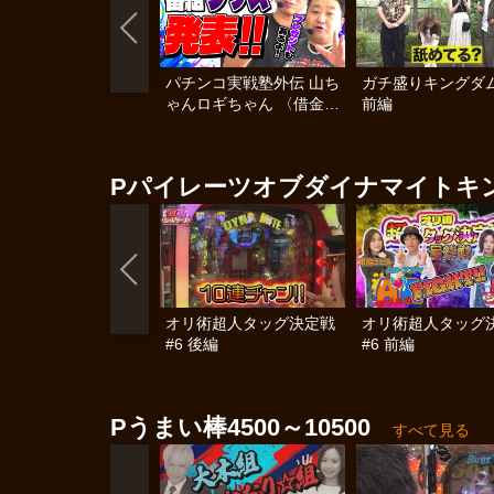
パチンコ実戦塾外伝 山ち
ガチ盛りキングダム
ゃんロギちゃん 〈借金返
前編
済弾球録〉 #113
Pパイレーツオブダイナマイトキ
オリ術超人タッグ決定戦
オリ術超人タッグ
#6 後編
#6 前編
Pうまい棒4500～10500
すべて見る