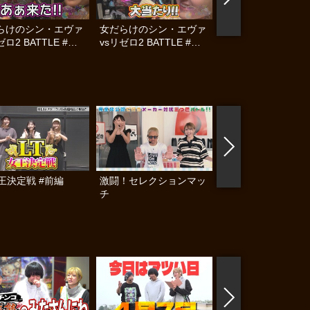
らけのシン・エヴァ
女だらけのシン・エヴァ
女だらけのシン・エ
ゼロ2 BATTLE #後
vsリゼロ2 BATTLE #中
vsリゼロ2 BATTLE
編
編
女王決定戦 #前編
激闘！セレクションマッ
メガモリダービー～
チ
馬に乗って罰ゲーム
～