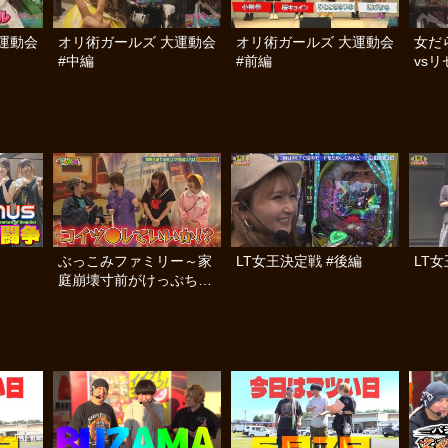
運動会
オリ術ガールズ 大運動会
オリ術ガールズ 大運動会
女だ
#中編
#前編
vsリ
編
ぶっこみファミリー～家
LT女王決定戦 #後編
LT
庭崩壊寸前がけっぷちSP
～