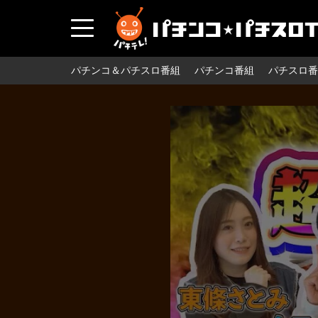
パチンコ＆パチスロ番組
パチンコ番組
パチスロ番