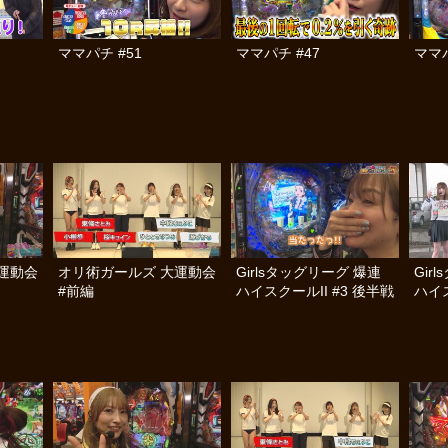
ママパチ #51
ママパチ #47
ママパ
運動会
オリ術ガールズ 大運動会
Girlsタッグリーグ 爆連
Gir
#前編
ハイスクールII #3 後半戦
ハイス