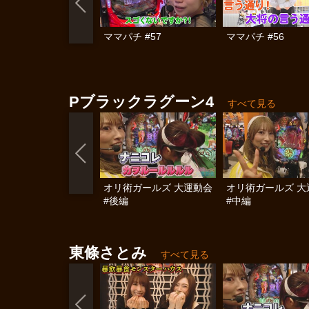
ママパチ #57
ママパチ #56
Pブラックラグーン4
すべて見る
オリ術ガールズ 大運動会
オリ術ガールズ 大
#後編
#中編
東條さとみ
すべて見る