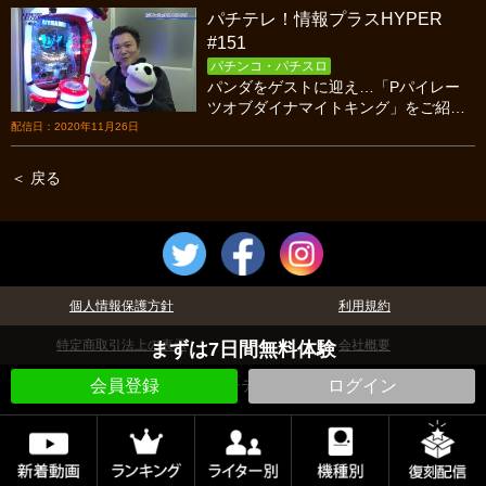
パチテレ！情報プラスHYPER
#151
パチンコ・パチスロ
パンダをゲストに迎え…「Pパイレー
ツオブダイナマイトキング」をご紹
介！継続率約92%の「ソニックVチャ
配信日：2020年11月26日
ージシステム」搭載！さらに真・天国
モードが大量出玉を作る！
＜ 戻る
個人情報保護方針
利用規約
特定商取引法上の表示
会社概要
まずは7日間無料体験
会員登録
ログイン
©パチテレ！