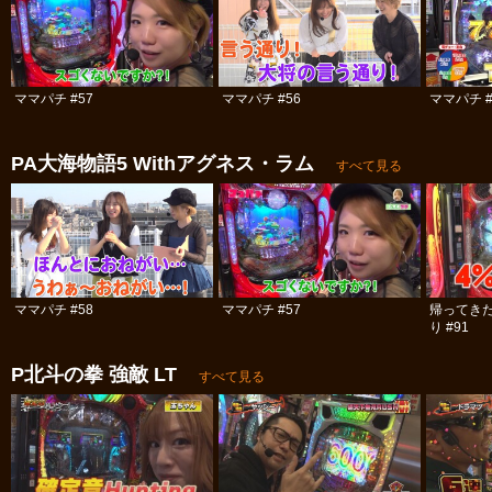
ママパチ #57
ママパチ #56
ママパチ #
PA大海物語5 Withアグネス・ラム
すべて見る
ママパチ #58
ママパチ #57
帰ってき
り #91
P北斗の拳 強敵 LT
すべて見る