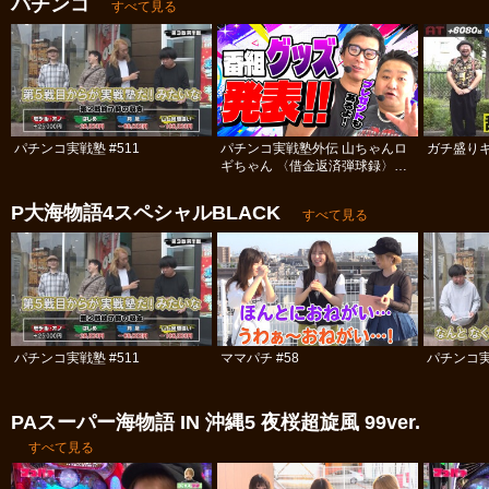
パチンコ
すべて見る
パチンコ実戦塾 #511
パチンコ実戦塾外伝 山ちゃんロ
ガチ盛りキ
ギちゃん 〈借金返済弾球録〉
#113
P大海物語4スペシャルBLACK
すべて見る
パチンコ実戦塾 #511
ママパチ #58
パチンコ実
PAスーパー海物語 IN 沖縄5 夜桜超旋風 99ver.
すべて見る