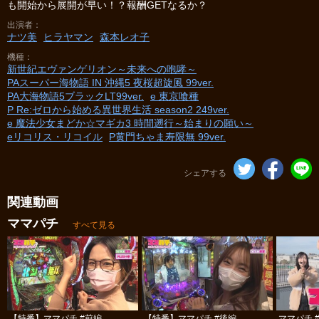
も開始から展開が早い！？報酬GETなるか？
出演者
ナツ美
ヒラヤマン
森本レオ子
機種
新世紀エヴァンゲリオン～未来への咆哮～
PAスーパー海物語 IN 沖縄5 夜桜超旋風 99ver.
PA大海物語5ブラックLT99ver.
e 東京喰種
P Re:ゼロから始める異世界生活 season2 249ver.
e 魔法少女まどか☆マギカ3 時間遡行～始まりの願い～
eリコリス・リコイル
P黄門ちゃま寿限無 99ver.
シェアする
関連動画
ママパチ
すべて見る
【特番】ママパチ #前編
【特番】ママパチ #後編
ママパチ #