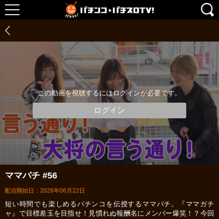
この動画を視聴するにはログインが必要です。
ログイン
ママパチ #56
配信開始日：2026年06月22日
短い時間でも楽しめるパチンコを伝授するママパチ。『ママガチ
ャ』で目標差玉を目指せ！見慣れぬ報酬名にメンバー爆笑！？今回