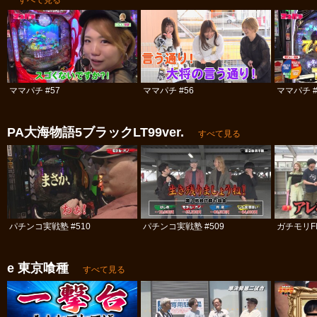
ママパチ #57
ママパチ #56
ママパチ #
PA大海物語5ブラックLT99ver.
すべて見る
パチンコ実戦塾 #510
パチンコ実戦塾 #509
ガチモリFIV
e 東京喰種
すべて見る