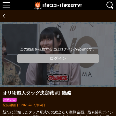
この動画を視聴するにはログインが必要です。
ログイン
オリ術超人タッグ決定戦 #1 後編
パチンコ
配信開始日：2023年07月04日
新たに開始したタッグ形式での総当たり実戦企画。最も勝利ポイン