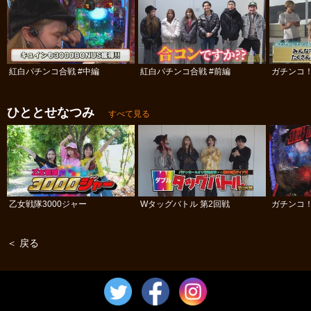
紅白パチンコ合戦 #中編
紅白パチンコ合戦 #前編
ガチンコ！
ひととせなつみ
すべて見る
乙女戦隊3000ジャー
Wタッグバトル 第2回戦
ガチンコ！
＜ 戻る