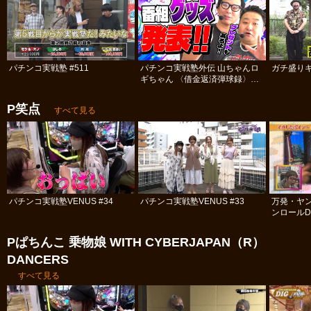
パチンコ実戦塾 #511
パチンコ実戦塾外伝 山ちゃんロ
ガチ盛りキ
ギちゃん 〈借金返済弾球録〉
#113
P笑点
すべて見る
パチンコ実戦塾VENUS #34
パチンコ実戦塾VENUS #33
万発・ヤ
ンロールDX
Pぱちんこ 乗物娘 WITH CYBERJAPAN（R）
DANCERS
すべて見る