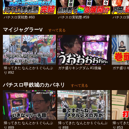
パチスロ実戦塾 #60
パチスロ実戦塾 #59
パチスロ実
マイジャグラーV
すべて見る
帰ってきた なんとか１ぐらんぷ
ガチ盛りキングダム #1後編
ガチ盛りキ
り #92
パチスロ甲鉄城のカバネリ
すべて見る
帰ってきた なんとか１ぐらんぷ
帰ってきた なんとか１ぐらんぷ
帰ってき
り #89
り #88
り #53