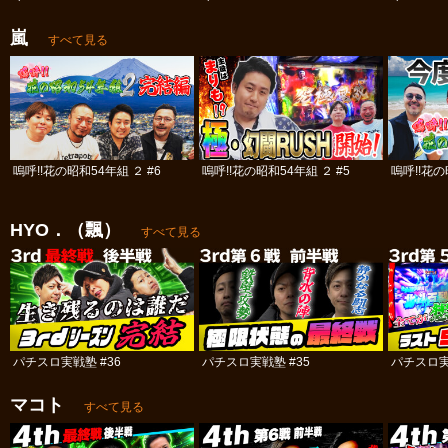
嵐
すべて見る
嗚呼!!花の昭和54年組 ２ #6
嗚呼!!花の昭和54年組 ２ #5
嗚呼!!花の
HYO．（飄）
すべて見る
パチスロ実戦塾 #36
パチスロ実戦塾 #35
パチスロ実
マコト
すべて見る