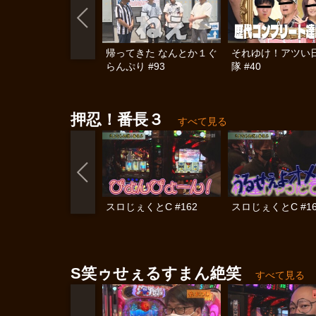
帰ってきた なんとか１ぐ
それゆけ！アツい
らんぷり #93
隊 #40
押忍！番長３
すべて見る
スロじぇくとC #162
スロじぇくとC #16
S笑ゥせぇるすまん絶笑
すべて見る