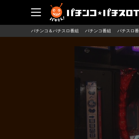
パチンコ＆パチスロ番組
パチンコ番組
パチスロ番