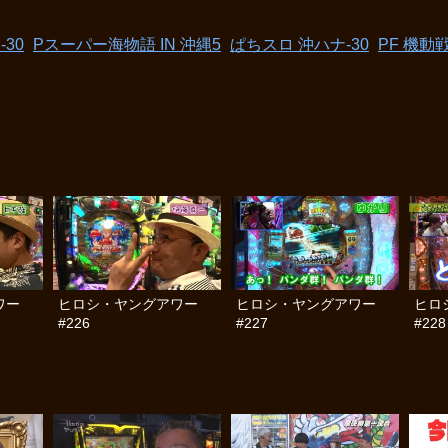
30
Pスーパー海物語 IN 沖縄5
ぱちスロ 沖ハナ‐30
PF 機
ワー
ヒロシ・ヤングアワー
ヒロシ・ヤングアワー
ヒロ
#226
#227
#228