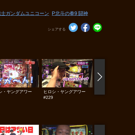
動戦士ガンダムユニコーン
P北斗の拳9 闘神
シェアする
シ・ヤングアワー
ヒロシ・ヤングアワー
ヒロシ・ヤングアワ
#229
#230