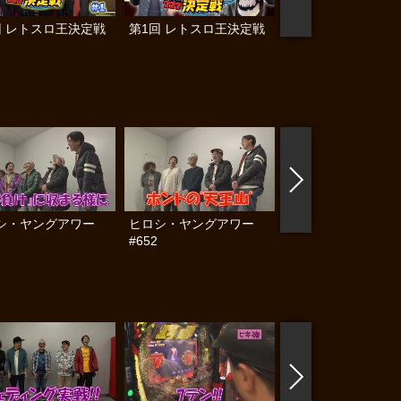
回 レトスロ王決定戦
第1回 レトスロ王決定戦
帰ってきた なんと
らんぷり #83
シ・ヤングアワー
ヒロシ・ヤングアワー
おっさんのおっさん
#652
るおっさんのための
ぱちんこ大会inマル
川越店 #後編