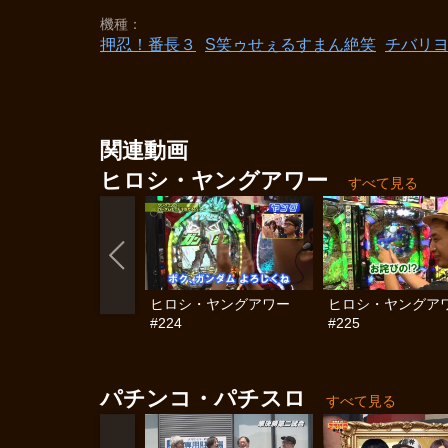
機種
押忍！番長３
S笑ゥせぇるすまん絶笑
チバリヨ‐
関連動画
ヒロシ・ヤングアワー
すべて見る
ヒロシ・ヤングアワー
ヒロシ・ヤングア
#224
#225
パチンコ・パチスロ
すべて見る