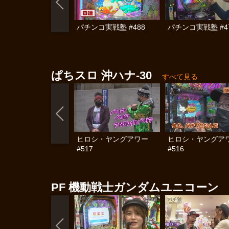
パチンコ実戦塾 #488
パチンコ実戦塾 #4
ぱちスロ 沖ハナ‐30
すべて見る
ヒロシ・ヤングアワー
ヒロシ・ヤングア
#517
#516
PF 機動戦士ガンダムユニコーン