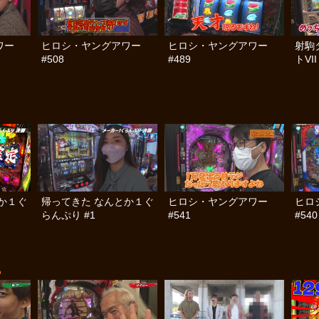
ワー
ヒロシ・ヤングアワー
ヒロシ・ヤングアワー
射駒
#508
#489
トVII
か１ぐ
帰ってきた なんとか１ぐ
ヒロシ・ヤングアワー
ヒロ
らんぷり #1
#541
#540
る