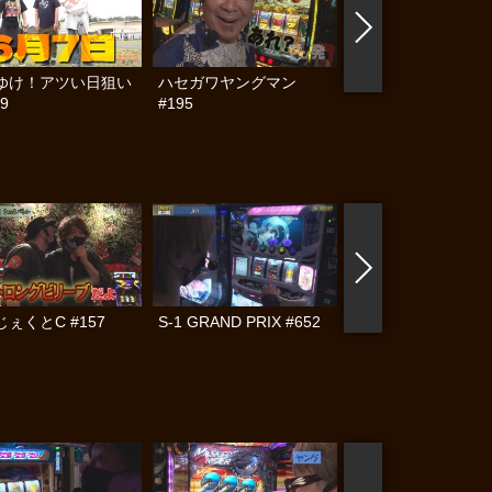
ゆけ！アツい日狙い
ハセガワヤングマン
帰ってきた なんと
9
#195
らんぷり #91
ぇくとC #157
S-1 GRAND PRIX #652
S-1 GRAND PRIX #