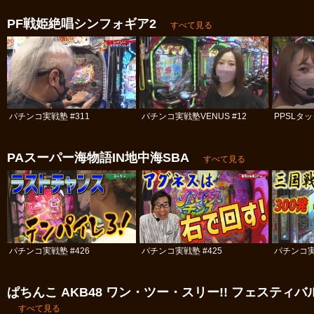
PF戦姫絶唱シンフォギア2
すべて見る
パチンコ実戦塾 #311
パチンコ実戦塾VENUS #12
PPSLタッ
PAスーパー海物語IN地中海SBA
すべて見る
パチンコ実戦塾 #426
パチンコ実戦塾 #425
パチンコ実
ぱちんこ AKB48 ワン・ツー・スリー!! フェスティバ
すべて見る