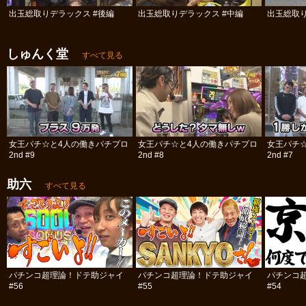
出玉総取りデラックス #後編
出玉総取りデラックス #中編
出玉総取り
しゅんく堂
すべて見る
女王パチ☆と4人の働きパチプロ
女王パチ☆と4人の働きパチプロ
女王パチ
2nd #9
2nd #8
2nd #7
助六
すべて見る
パチンコ超理論！ドテ助ジャイ
パチンコ超理論！ドテ助ジャイ
パチンコ
#56
#55
#54