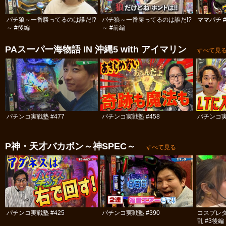
パチ狼～一番勝ってるのは誰だ!?
パチ狼～一番勝ってるのは誰だ!?
ママパチ #
～ #後編
～ #前編
PAスーパー海物語 IN 沖縄5 with アイマリン
すべて見
パチンコ実戦塾 #477
パチンコ実戦塾 #458
パチンコ実
P神・天才バカボン～神SPEC～
すべて見る
パチンコ実戦塾 #425
パチンコ実戦塾 #390
コスプレ
乱 #3後編