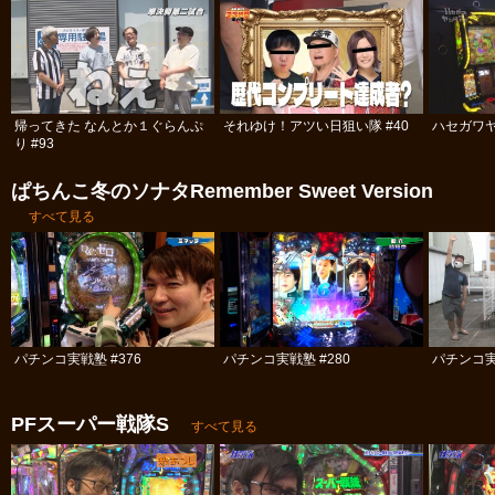
帰ってきた なんとか１ぐらんぷ
それゆけ！アツい日狙い隊 #40
ハセガワヤ
り #93
ぱちんこ冬のソナタRemember Sweet Version
すべて見る
パチンコ実戦塾 #376
パチンコ実戦塾 #280
パチンコ実
PFスーパー戦隊S
すべて見る