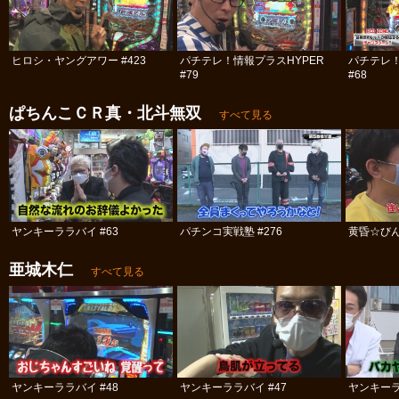
ヒロシ・ヤングアワー #423
パチテレ！情報プラスHYPER
パチテレ！
#79
#68
ぱちんこＣＲ真・北斗無双
すべて見る
ヤンキーララバイ #63
パチンコ実戦塾 #276
黄昏☆びん
亜城木仁
すべて見る
ヤンキーララバイ #48
ヤンキーララバイ #47
ヤンキーラ