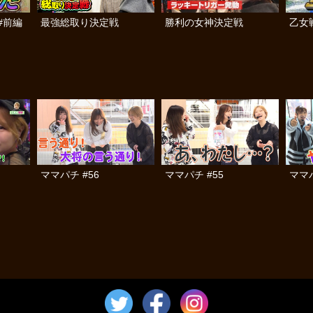
#前編
最強総取り決定戦
勝利の女神決定戦
乙女
ママパチ #56
ママパチ #55
ママパ