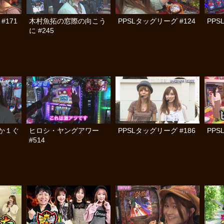
#171
木村魚拓の窓際の向こう
PPSLタッグリーグ #124
PPS
に #245
か１ぐ
ヒロシ・ヤングアワー
PPSLタッグリーグ #186
PPS
#514