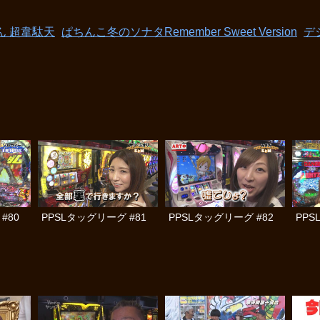
ん 超韋駄天
ぱちんこ冬のソナタRemember Sweet Version
デ
#80
PPSLタッグリーグ #81
PPSLタッグリーグ #82
PPS