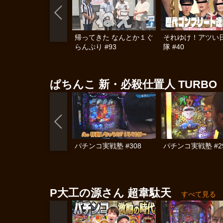
帰ってきた なんとか１ぐ
それゆけ！アツい
らんぷり #93
隊 #40
ぱちんこ 新・必殺仕置人 TURBO
パチンコ実戦塾 #308
パチンコ実戦塾 #2
P大工の源さん 超韋駄天
すべて見る