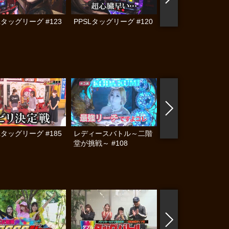
Lタッグリーグ #123
PPSLタッグリーグ #120
PPSLタッグリーグ #
Lタッグリーグ #185
レディースバトル～二階
レディースバトル～
堂が挑戦～ #108
堂が挑戦～ #107