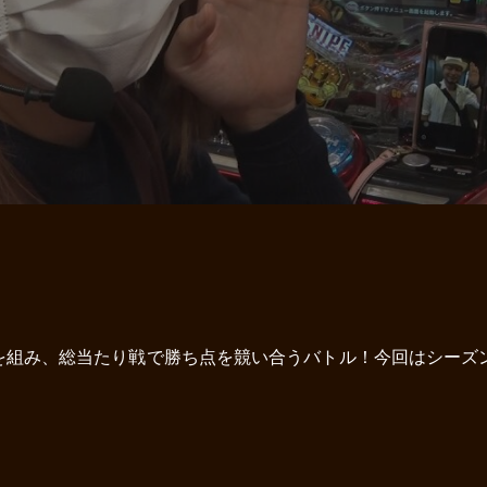
を組み、総当たり戦で勝ち点を競い合うバトル！今回はシーズン