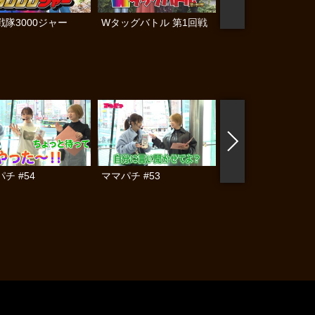
戦隊3000ジャー
Wタッグバトル 第1回戦
満天アゲ×2カル
ACT2 #44
チ #54
ママパチ #53
ママパチ #52