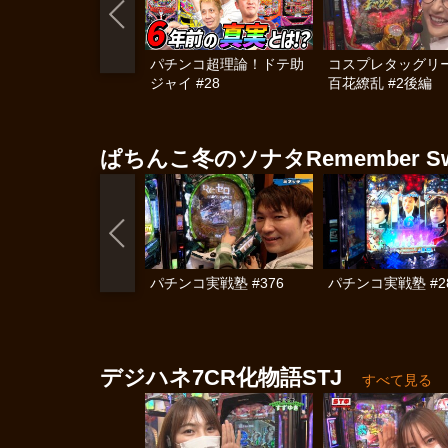
パチンコ超理論！ドテ助
コスプレタッグ
ジャイ #28
百花繚乱 #2後編
ぱちんこ冬のソナタRemember Swee
パチンコ実戦塾 #376
パチンコ実戦塾 #2
デジハネ7CR化物語STJ
すべて見る