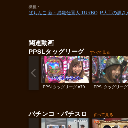
機種
ぱちんこ 新・必殺仕置人 TURBO
P大工の源さ
関連動画
PPSLタッグリーグ
すべて見る
PPSLタッグリーグ #79
PPSLタッグリーグ 
パチンコ・パチスロ
すべて見る