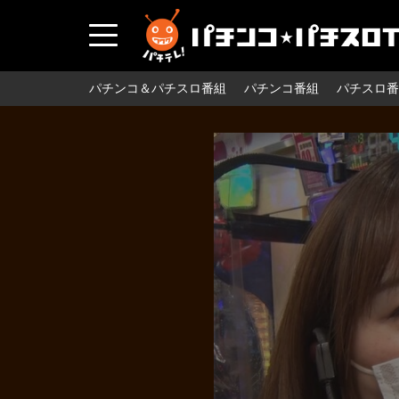
パチンコ＆パチスロ番組
パチンコ番組
パチスロ番