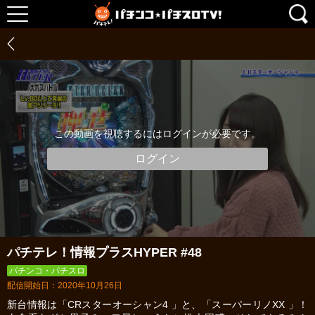
この動画を視聴するにはログインが必要です。
ログイン
パチテレ！情報プラスHYPER #48
パチンコ・パチスロ
配信開始日：2020年10月26日
新台情報は「CRスターオーシャン4 」と、「スーパーリノXX 」！