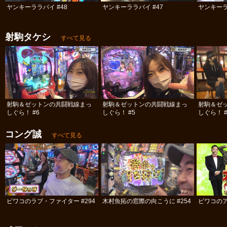
ヤンキーララバイ #48
ヤンキーララバイ #47
ヤンキーラ
射駒タケシ
すべて見る
射駒＆ゼットンの共闘戦線まっ
射駒＆ゼットンの共闘戦線まっ
射駒＆ゼ
しぐら！ #6
しぐら！ #5
しぐら！ #
コング誠
すべて見る
ビワコのラブ・ファイター #294
木村魚拓の窓際の向こうに #254
ビワコのア