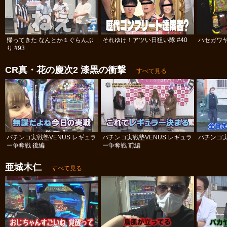
帰ってきた なんとか１ぐらんぷ
それゆけ！アツい日狙い隊 #40
ハセガワヤ
り #93
CR真・花の慶次2 漆黒の衝撃
すべて見る
パチンコ実戦塾VENUS レギュラ
パチンコ実戦塾VENUS レギュラ
パチンコ実
ー争奪戦 後編
ー争奪戦 前編
亜城木仁
すべて見る