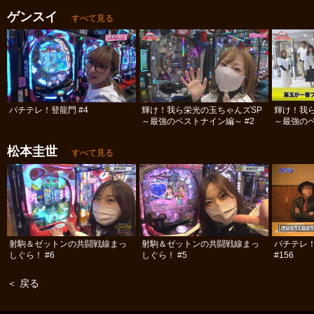
ゲンスイ
すべて見る
パチテレ！登龍門 #4
輝け！我ら栄光の玉ちゃんズSP
輝け！我
～最強のベストナイン編～ #2
～最強のベ
松本圭世
すべて見る
射駒＆ゼットンの共闘戦線まっ
射駒＆ゼットンの共闘戦線まっ
パチテレ！
しぐら！ #6
しぐら！ #5
#156
＜ 戻る