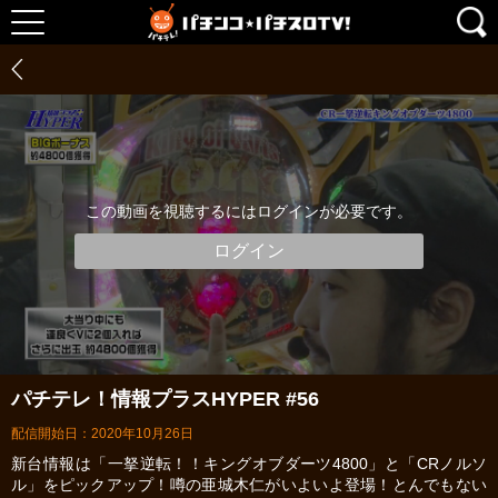
この動画を視聴するにはログインが必要です。
ログイン
パチテレ！情報プラスHYPER #56
配信開始日：2020年10月26日
新台情報は「一拏逆転！！キングオブダーツ4800」と「CRノルソ
ル」をピックアップ！噂の亜城木仁がいよいよ登場！とんでもない