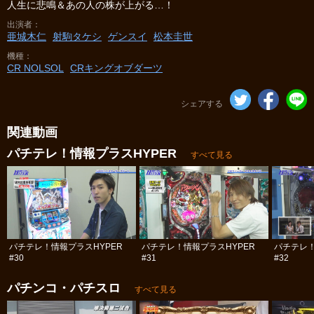
人生に悲鳴＆あの人の株が上がる…！
出演者
亜城木仁
射駒タケシ
ゲンスイ
松本圭世
機種
CR NOLSOL
CRキングオブダーツ
シェアする
関連動画
パチテレ！情報プラスHYPER
すべて見る
パチテレ！情報プラスHYPER
パチテレ！情報プラスHYPER
パチテレ！
#30
#31
#32
パチンコ・パチスロ
すべて見る