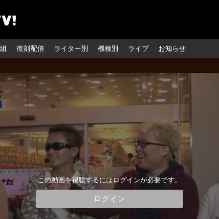
組
復刻配信
ライター別
機種別
ライブ
お知らせ
この動画を視聴するにはログインが必要です。
ログイン