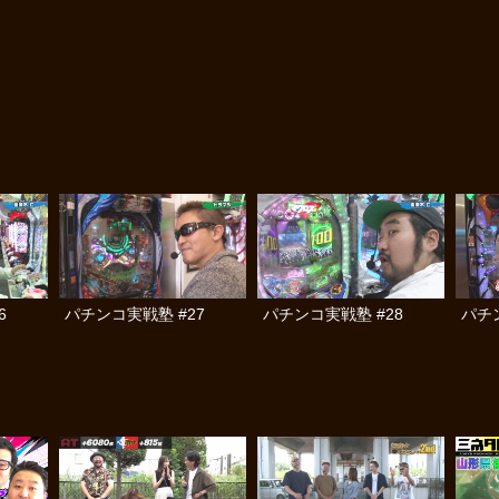
6
パチンコ実戦塾 #27
パチンコ実戦塾 #28
パチ