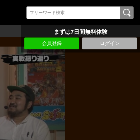
まずは7日間無料体験
会員登録
ログイン