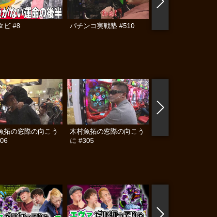
ビ #8
パチンコ実戦塾 #510
パチンコ実戦塾外伝
ゃんロギちゃん 〈
済弾球録〉 #112
魚拓の窓際の向こう
木村魚拓の窓際の向こう
木村魚拓の窓際の向
06
に #305
に #304