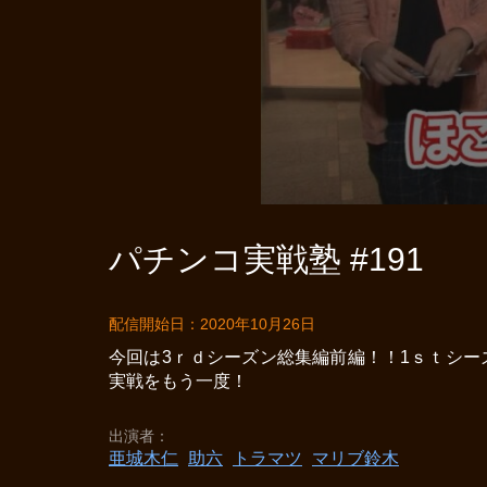
パチンコ実戦塾 #191
配信開始日：2020年10月26日
今回は3ｒｄシーズン総集編前編！！1ｓｔシ
実戦をもう一度！
出演者
亜城木仁
助六
トラマツ
マリブ鈴木