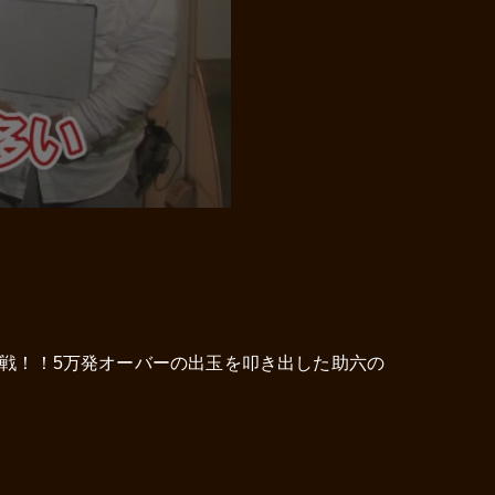
戦！！5万発オーバーの出玉を叩き出した助六の