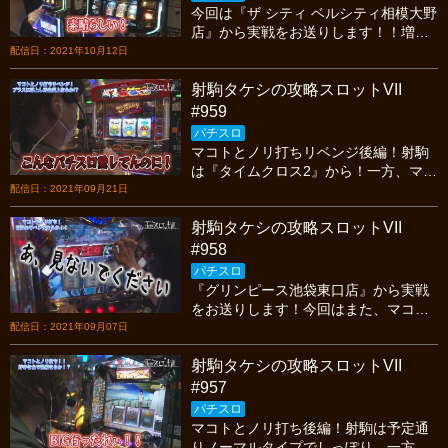
今回は『ザ シティ ベルシティ相模大野
店』から実戦をお送りします！！増台
したばかりの『パチスロバイオハザー
配信日：2021年10月12日
ド7 レジデント イービル』で快勝を目
射駒タケシの攻略スロットVII
指す！お楽しみに！！
#959
パチスロ
マコトとノリ打ちリベンジ後編！射駒
は『タイムクロス2』から！一方、マコ
トは『ギルティクラウン』のART・連
配信日：2021年09月21日
チャンでプラスに浮上できるか!?お楽
射駒タケシの攻略スロットVII
しみに！！
#958
パチスロ
『グリンピース池袋東口店』から実戦
をお送りします！今回はまた、マコト
をお呼びしてノリ打ちリベンジ！前回
配信日：2021年09月07日
の屈辱を晴らせるか！？お楽しみ
射駒タケシの攻略スロットVII
に！！
#957
パチスロ
マコトとノリ打ち後編！射駒は予定通
りノーマルタイプでしっぽり。一方、