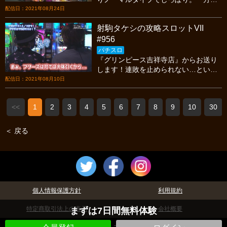
マコトはタイバニの連チャンでプラス
配信日：2021年08月24日
に浮上し、連敗ストップなるか！？お
射駒タケシの攻略スロットVII
楽しみに！！
#956
パチスロ
『グリンピース吉祥寺店』からお送り
します！連敗を止められない…という
ことで今回は射駒に内緒で強力な助っ
配信日：2021年08月10日
人を招集！力を合わせ連敗ストップな
るか！？お楽しみに！！
<<
1
2
3
4
5
6
7
8
9
10
30
＜ 戻る
個人情報保護方針
利用規約
特定商取引法上の表示
会社概要
まずは7日間無料体験