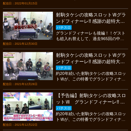
はナツ美。スロット、パチンコへ別れ
配信日：2022年01月15日
るが、どのような結果が待っているの
射駒タケシの攻略スロットⅦグラ
か！？
ンドフィナーレ!! 感謝の超特大号!!
後編
パチスロ
グランドフィナーレも後編！！ゲスト
も総入れ替えして、過去965回の中か
らゲストにまつわるVTRをクイズを用
配信日：2021年12月30日
いて振り返り！！お楽しみに！！
射駒タケシの攻略スロットⅦグラ
ンドフィナーレ!! 感謝の超特大号!!
前編
パチスロ
約20年続いた射駒タケシの攻略スロッ
トⅦが、この特番でグランドフィナー
レ！！過去965回の中からゲストにま
配信日：2021年12月28日
つわるVTRをクイズを用いて振り返
【予告編】射駒タケシの攻略スロ
り！！お楽しみに！！
ットⅦ グランドフィナーレ!! 感
謝の超特大号!!
パチスロ
約20年続いた射駒タケシの攻略スロッ
トⅦが、この特番でグランドフィナー
レ！！過去965回の中からゲストにま
配信日：2021年12月22日
つわるVTRをクイズを用いて振り返