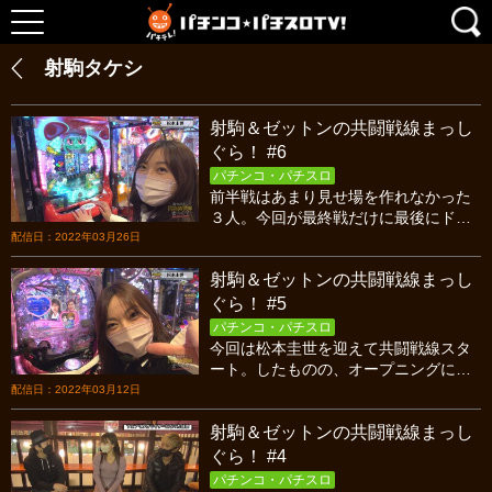
射駒タケシ
射駒＆ゼットンの共闘戦線まっし
ぐら！ #6
パチンコ・パチスロ
前半戦はあまり見せ場を作れなかった
３人。今回が最終戦だけに最後にド派
手な花火を打ち上げて最終回に華を添
配信日：2022年03月26日
えられるのか！？
射駒＆ゼットンの共闘戦線まっし
ぐら！ #5
パチンコ・パチスロ
今回は松本圭世を迎えて共闘戦線スタ
ート。したものの、オープニングにゼ
ットンの姿はなし。果たしてゼットン
配信日：2022年03月12日
の行方は！？最終戦は3人共勝利を飾る
射駒＆ゼットンの共闘戦線まっし
ことはできるのか？
ぐら！ #4
パチンコ・パチスロ