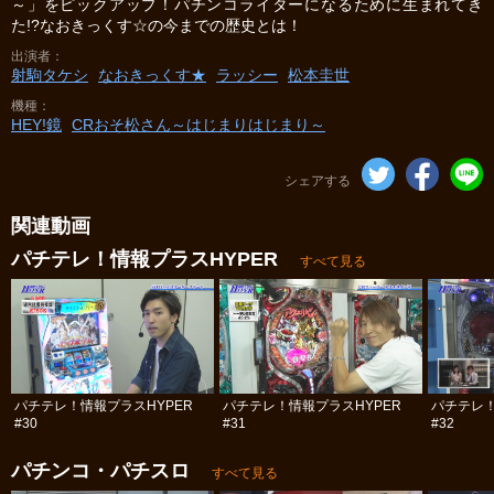
～」をピックアップ！パチンコライターになるために生まれてき
た!?なおきっくす☆の今までの歴史とは！
出演者
射駒タケシ
なおきっくす★
ラッシー
松本圭世
機種
HEY!鏡
CRおそ松さん～はじまりはじまり～
シェアする
関連動画
パチテレ！情報プラスHYPER
すべて見る
パチテレ！情報プラスHYPER
パチテレ！情報プラスHYPER
パチテレ！
#30
#31
#32
パチンコ・パチスロ
すべて見る