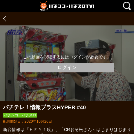
この動画を視聴するにはログインが必要です。
ログイン
パチテレ！情報プラスHYPER #40
パチンコ・パチスロ
配信開始日：2020年10月26日
新台情報は「ＨＥＹ！鏡」、「CRおそ松さん～はじまりはじまり