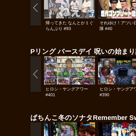
帰ってきた なんとか１ぐ
それゆけ！アツい
らんぷり #93
隊 #40
Pリング バースデイ 呪いの始ま
ヒロシ・ヤングアワー
ヒロシ・ヤングア
#401
#390
ぱちんこ冬のソナタRemember Swee