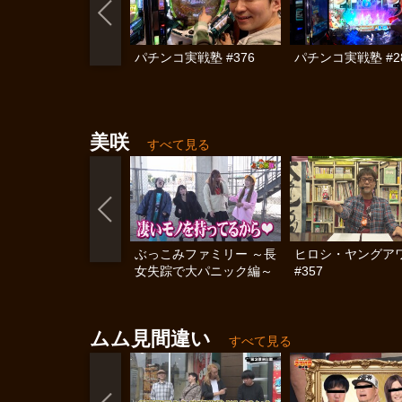
パチンコ実戦塾 #376
パチンコ実戦塾 #2
美咲
すべて見る
ぶっこみファミリー ～長
ヒロシ・ヤングア
女失踪で大パニック編～
#357
ムム見間違い
すべて見る