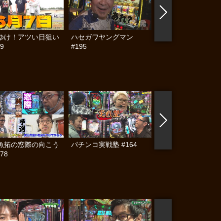
ゆけ！アツい日狙い
ハセガワヤングマン
帰ってきた なんと
9
#195
らんぷり #91
魚拓の窓際の向こう
パチンコ実戦塾 #164
パチンコ実戦塾 #16
78