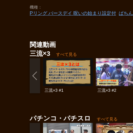
機種
Pリング バースデイ 呪いの始まり設定付
ぱちんこ
関連動画
三流×3
すべて見る
三流×3 #1
三流×3 #2
パチンコ・パチスロ
すべて見る