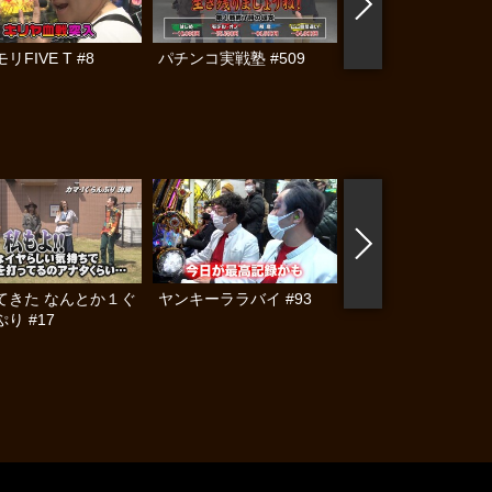
リFIVE T #8
パチンコ実戦塾 #509
パチンコ実戦塾外伝
ゃんロギちゃん 〈
済弾球録〉 #111
てきた なんとか１ぐ
ヤンキーララバイ #93
ヤンキーララバイ #
り #17