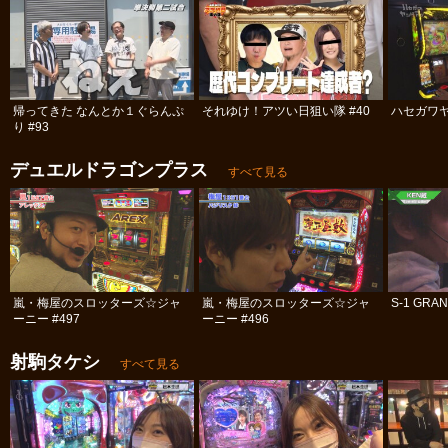
帰ってきた なんとか１ぐらんぷ
それゆけ！アツい日狙い隊 #40
ハセガワヤ
り #93
デュエルドラゴンプラス
すべて見る
嵐・梅屋のスロッターズ☆ジャ
嵐・梅屋のスロッターズ☆ジャ
S-1 GRAN
ーニー #497
ーニー #496
射駒タケシ
すべて見る