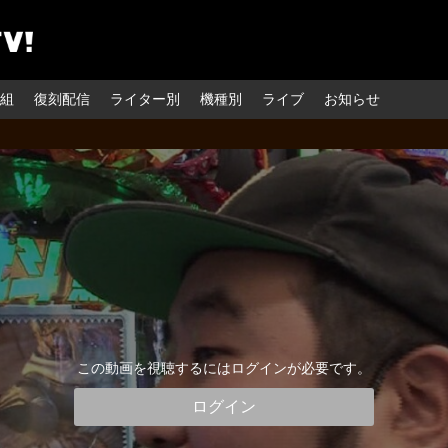
組
復刻配信
ライター別
機種別
ライブ
お知らせ
この動画を視聴するにはログインが必要です。
ログイン