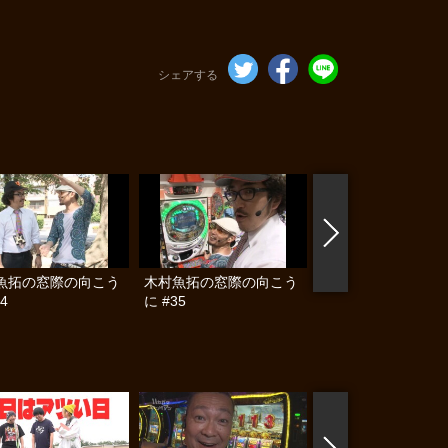
シェアする
魚拓の窓際の向こう
木村魚拓の窓際の向こう
木村魚拓の窓際の向
4
に #35
に #36