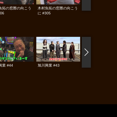
魚拓の窓際の向こう
木村魚拓の窓際の向こう
木村魚拓の窓際の向
06
に #305
に #304
業 #44
旭川興業 #43
旭川興業 #42