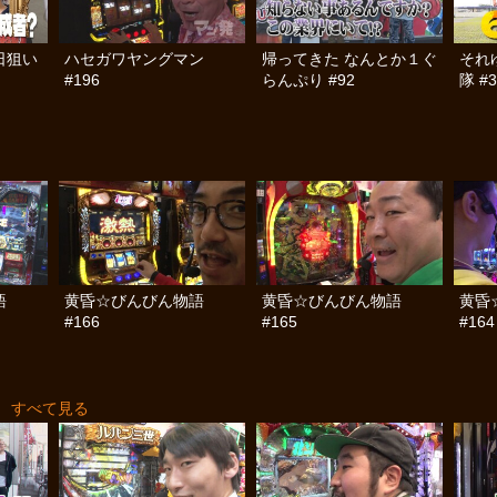
日狙い
ハセガワヤングマン
帰ってきた なんとか１ぐ
それ
#196
らんぷり #92
隊 #3
語
黄昏☆びんびん物語
黄昏☆びんびん物語
黄昏
#166
#165
#164
すべて見る