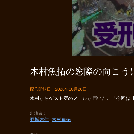
木村魚拓の窓際の向こうに 
配信開始日：2020年10月26日
木村からゲスト案のメールが届いた。「今回は【
出演者
亜城木仁
木村魚拓