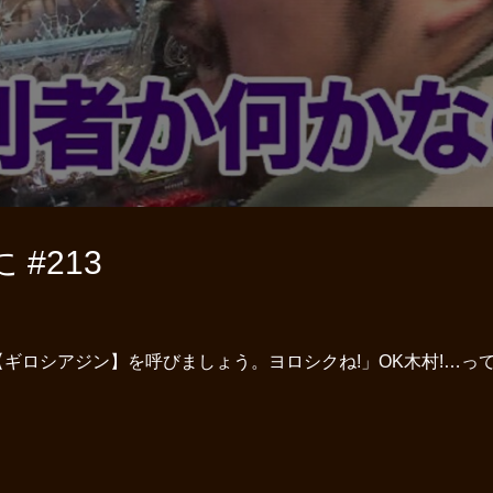
#213
ギロシアジン】を呼びましょう。ヨロシクね!」OK木村!…って