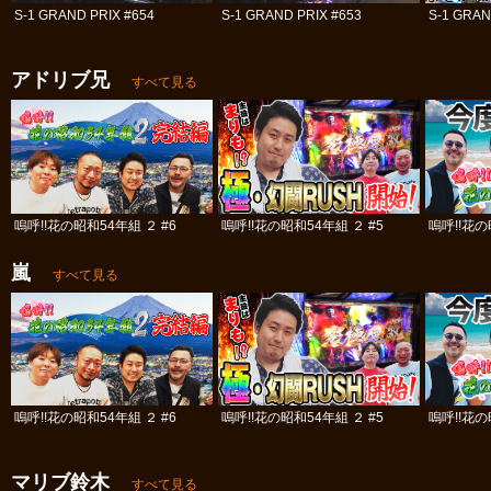
S-1 GRAND PRIX #654
S-1 GRAND PRIX #653
S-1 GRAN
アドリブ兄
すべて見る
嗚呼!!花の昭和54年組 ２ #6
嗚呼!!花の昭和54年組 ２ #5
嗚呼!!花の
嵐
すべて見る
嗚呼!!花の昭和54年組 ２ #6
嗚呼!!花の昭和54年組 ２ #5
嗚呼!!花の
マリブ鈴木
すべて見る