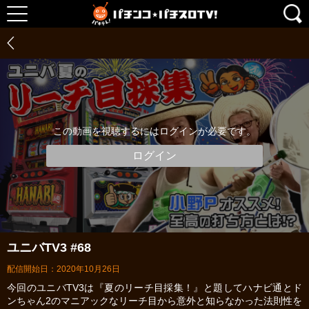
この動画を視聴するにはログインが必要です。
ログイン
ユニバTV3 #68
配信開始日：2020年10月26日
今回のユニバTV3は『夏のリーチ目採集！』と題してハナビ通とド
ンちゃん2のマニアックなリーチ目から意外と知らなかった法則性を