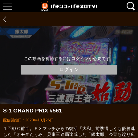
この動画を視聴するにはログインが必要です。
ログイン
S-1 GRAND PRIX #561
配信開始日：2020年10月26日
１回戦Ｃ前半。ＥＸマッチからの復活「大和」前季惜しくも優勝逃
した「オモダたくみ」見事三連覇達成した「銀太郎」今宵も繰り広