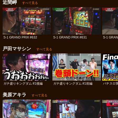
近間岬
すべて見る
S-1 GRAND PRIX #632
S-1 GRAND PRIX #631
S-1 GRAN
戸田マサシン
すべて見る
ガチ盛りキングダム #1後編
ガチ盛りキングダム #1前編
パチスロ実
美原アキラ
すべて見る