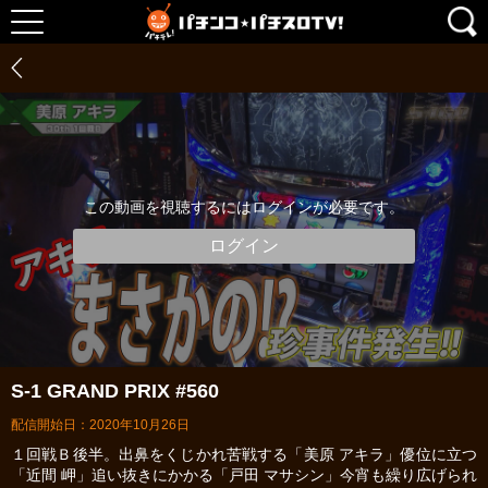
この動画を視聴するにはログインが必要です。
ログイン
S-1 GRAND PRIX #560
配信開始日：2020年10月26日
１回戦Ｂ後半。出鼻をくじかれ苦戦する「美原 アキラ」優位に立つ
「近間 岬」追い抜きにかかる「戸田 マサシン」今宵も繰り広げられ